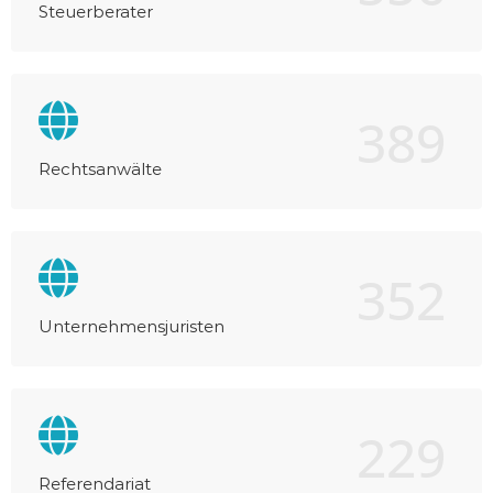
Steuerberater
389
Rechtsanwälte
352
Unternehmensjuristen
229
Referendariat