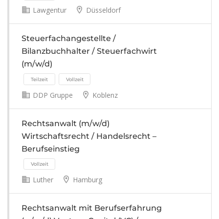
Lawgentur
Düsseldorf
Steuerfachangestellte /
Bilanzbuchhalter / Steuerfachwirt
(m/w/d)
DDP Gruppe
Koblenz
Vollzeit
Rechtsanwalt (m/w/d)
Wirtschaftsrecht / Handelsrecht –
Berufseinstieg
Luther
Hamburg
Rechtsanwalt mit Berufserfahrung
Teilzeit
Vollzeit