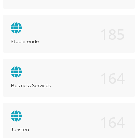
185
Studierende
164
Business Services
164
Juristen