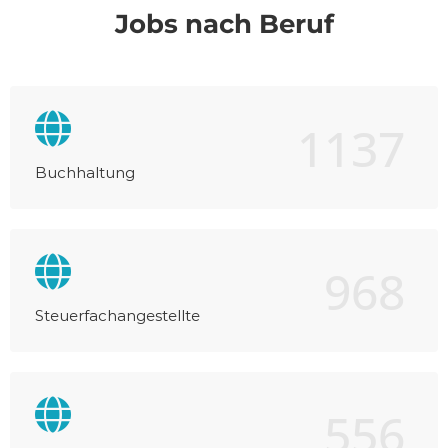
Jobs nach Beruf
1137
Buchhaltung
968
Steuerfachangestellte
556