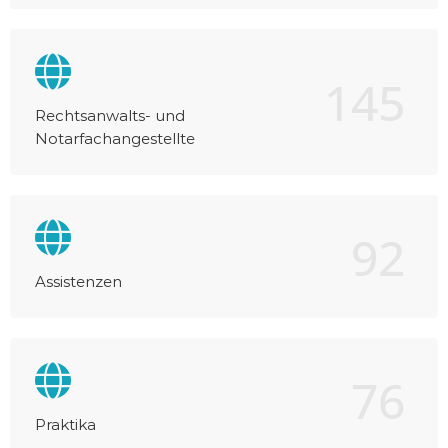
145
Rechtsanwalts- und
Notarfachangestellte
92
Assistenzen
76
Praktika