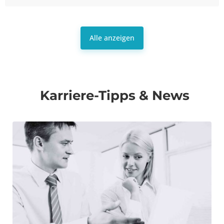
Alle anzeigen
Karriere-Tipps & News