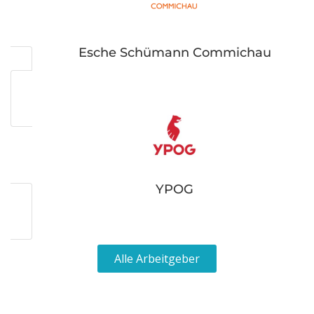
Esche Schümann Commichau
YPOG
Alle Arbeitgeber