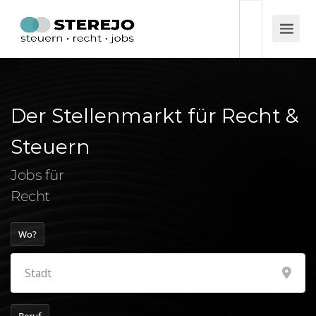
Der Stellenmarkt für Recht &
Steuern
Jobs für
Wirtsch
Wo?