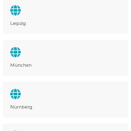
Leipzig
München
Nürnberg