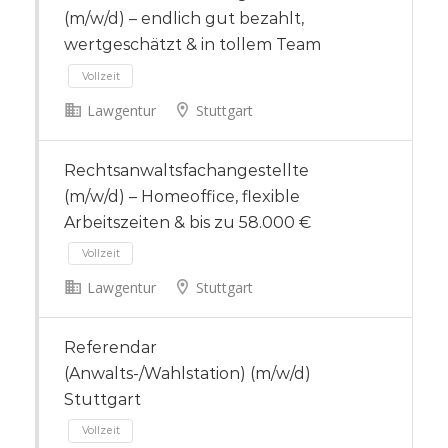
(m/w/d) – endlich gut bezahlt,
wertgeschätzt & in tollem Team
Lawgentur
Stuttgart
Rechtsanwaltsfachangestellte
Vollzeit
(m/w/d) – Homeoffice, flexible
Arbeitszeiten & bis zu 58.000 €
Lawgentur
Stuttgart
Referendar
(Anwalts-/Wahlstation) (m/w/d)
Vollzeit
Stuttgart