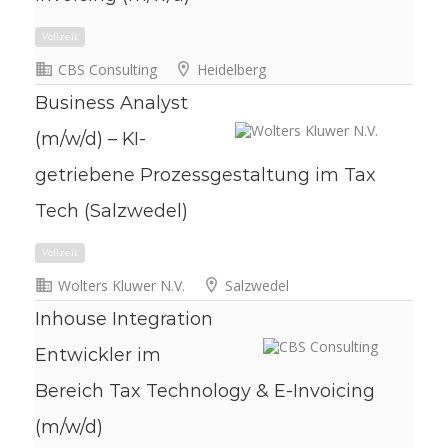
CBS Consulting
Heidelberg
50 km
Business Analyst
Vollzeit
(m/w/d) – KI-
getriebene Prozessgestaltung im Tax
Tech (Salzwedel)
Wolters Kluwer N.V.
Salzwedel
Inhouse Integration
Entwickler im
Vollzeit
Bereich Tax Technology & E-Invoicing
(m/w/d)