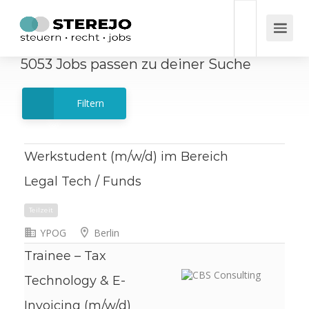
5053
Jobs
passen zu deiner Suche
Filtern
Werkstudent (m/w/d) im Bereich
Legal Tech / Funds
YPOG
Berlin
Teilzeit
Trainee – Tax
Technology & E-
Invoicing (m/w/d)