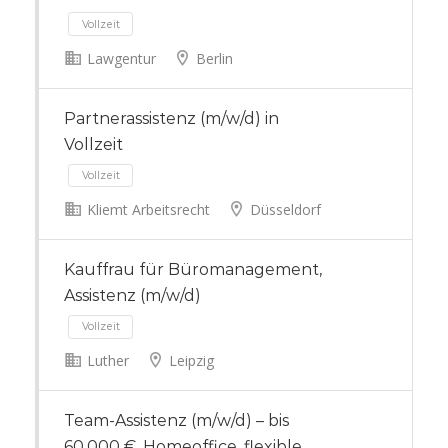
Lawgentur
Berlin
50 km
Vollzeit
Partnerassistenz (m/w/d) in
Vollzeit
Kliemt Arbeitsrecht
Düsseldorf
Kauffrau für Büromanagement,
Vollzeit
Assistenz (m/w/d)
Luther
Leipzig
Team-Assistenz (m/w/d) – bis
60.000 €, Homeoffice, flexible