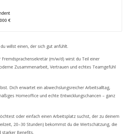
ndent
.000 €
du willst einen, der sich gut anfühlt.
Fremdsprachensekretär (m/w/d) wirst du Teil einer
f moderne Zusammenarbeit, Vertrauen und echtes Teamgefühl
bist. Dich erwartet ein abwechslungsreicher Arbeitsalltag,
egelmäßiges Homeoffice und echte Entwicklungschancen – ganz
öchtest oder einfach einen Arbeitsplatz suchst, der zu deinem
(Teilzeit, 20–30 Stunden) bekommst du die Wertschätzung, die
 starker Benefits.