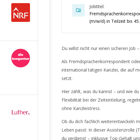
Jobtitel:
Fremdsprachenkorrespo
(m/w/d) in Teilzeit bis 45
Du willst nicht nur einen sicheren Job – 
Als Fremdsprachenkorrespondent oder 
international tätigen Kanzlei, die au
setzt.
Hier zählt, was du kannst – und wie du 
Flexibilität bei der Zeiteinteilung, r
ohne Kanzleistress.
Ob du dich fachlich weiterentwickeln m
Leben passt: In dieser Assistenzrolle 
du verdienst – inklusive Top-Gehalt und