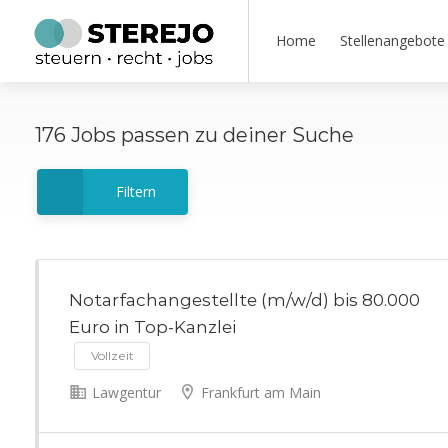
Home
Stellenangebote
176
Jobs
passen zu deiner Suche
Filtern
Notarfachangestellte (m/w/d) bis 80.000
Euro in Top-Kanzlei
Vollzeit
Lawgentur
Frankfurt am Main