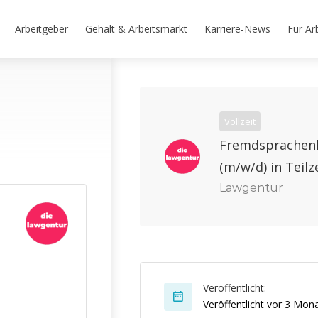
Arbeitgeber
Gehalt & Arbeitsmarkt
Karriere-News
Für Ar
Vollzeit
Fremdsprachen
(m/w/d) in Teilz
Lawgentur
Veröffentlicht:
Veröffentlicht vor 3 Mon