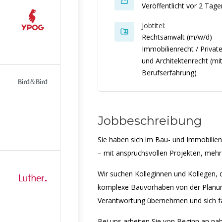
Veröffentlicht vor 2 Tage
Jobtitel:
Rechtsanwalt (m/w/d)
Immobilienrecht / Privat
und Architektenrecht (mi
Berufserfahrung)
Jobbeschreibung
Sie haben sich im Bau- und Immobilienr
– mit anspruchsvollen Projekten, meh
Wir suchen Kolleginnen und Kollegen, 
komplexe Bauvorhaben von der Planung 
Verantwortung übernehmen und sich fa
Bei uns arbeiten Sie von Beginn an 