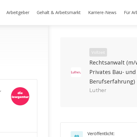
Arbeitgeber
Gehalt & Arbeitsmarkt
Karriere-News
Für Ar
Vollzeit
Rechtsanwalt (m/w
Privates Bau- und
Berufserfahrung)
Luther
r
Veröffentlicht: