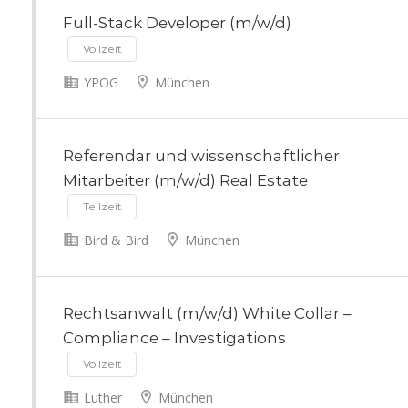
Full-Stack Developer (m/w/d)
Vollzeit
YPOG
München
Referendar und wissenschaftlicher
Mitarbeiter (m/w/d) Real Estate
Teilzeit
Bird & Bird
München
Rechtsanwalt (m/w/d) White Collar –
Compliance – Investigations
Vollzeit
Luther
München