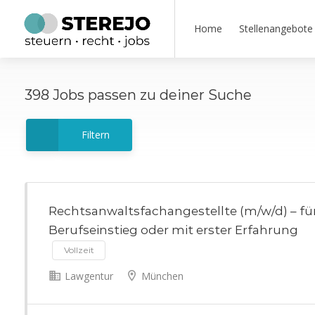
Home
Stellenangebote
398
Jobs
passen zu deiner Suche
Filtern
Rechtsanwaltsfachangestellte (m/w/d) – fü
Berufseinstieg oder mit erster Erfahrung
Vollzeit
Lawgentur
München