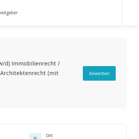
beitgeber
/d) Immobilienrecht /
 Architektenrecht (mit
Bewerben
Ort: