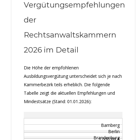
Vergütungsempfehlungen
der
Rechtsanwaltskammern
2026 im Detail
Die Höhe der empfohlenen
Ausbildungsvergütung unterscheidet sich je nach
Kammerbezirk teils erheblich. Die folgende
Tabelle zeigt die aktuellen Empfehlungen und
Mindestsätze (Stand: 01.01.2026):
Bamberg
Berlin
Brandenburg
1.000,00 €