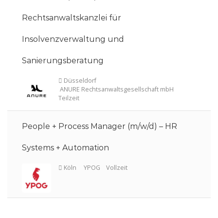
Rechtsanwaltskanzlei für
Köln
Lawgentur
Vollzeit
Insolvenzverwaltung und
Sanierungsberatung
Berlin
YPOG
Teilzeit
People + Process Manager (m/w/d) – HR
Systems + Automation
Düsseldorf
Norton Rose Fulbright
Vollzeit