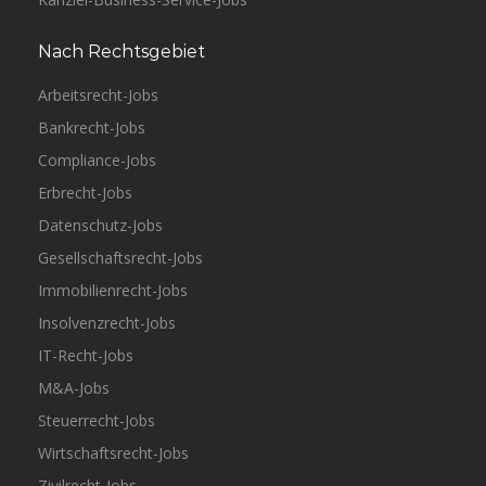
Nach Rechtsgebiet
Arbeitsrecht-Jobs
Bankrecht-Jobs
Compliance-Jobs
Erbrecht-Jobs
Düsseldorf
ANURE Rechtsanwaltsgesellschaft mbH
Datenschutz-Jobs
Teilzeit
Gesellschaftsrecht-Jobs
Immobilienrecht-Jobs
Insolvenzrecht-Jobs
IT-Recht-Jobs
M&A-Jobs
Köln
YPOG
Vollzeit
Steuerrecht-Jobs
Wirtschaftsrecht-Jobs
Zivilrecht-Jobs