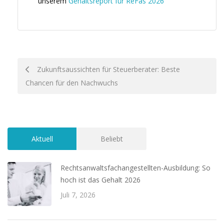
unserem
Gehaltsreport für ReFas 2026
Post
Zukunftsaussichten für Steuerberater: Beste
Chancen für den Nachwuchs
navigation
Aktuell
Beliebt
Rechtsanwaltsfachangestellten-Ausbildung: So
hoch ist das Gehalt 2026
Juli 7, 2026