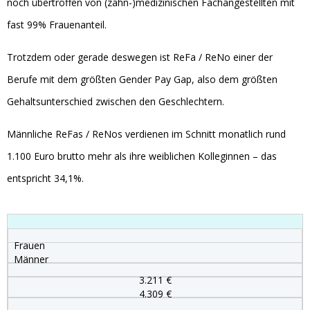
noch übertroffen von (zahn-)medizinischen Fachangestellten mit
fast 99% Frauenanteil.
Trotzdem oder gerade deswegen ist ReFa / ReNo einer der
Berufe mit dem größten Gender Pay Gap, also dem größten
Gehaltsunterschied zwischen den Geschlechtern.
Männliche ReFas / ReNos verdienen im Schnitt monatlich rund
1.100 Euro brutto mehr als ihre weiblichen Kolleginnen – das
entspricht 34,1%.
Frauen
Männer
3.211 €
4.309 €