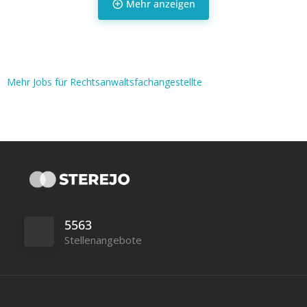
Mehr anzeigen
Mehr Jobs für Rechtsanwaltsfachangestellte
Vollzeit
5563
Vollzeit
Stellenangebote