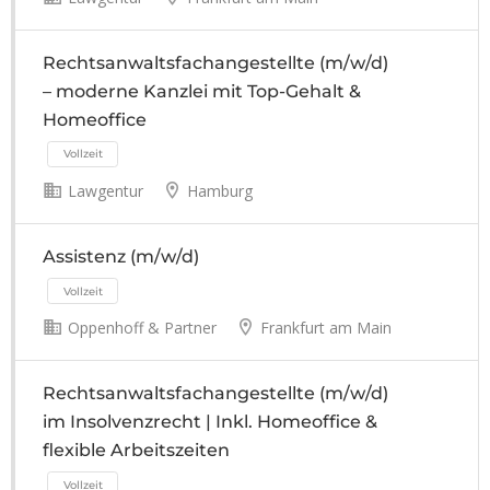
Rechtsanwaltsfachangestellte (m/w/d)
– moderne Kanzlei mit Top-Gehalt &
Vollzeit
Homeoffice
Lawgentur
Hamburg
Assistenz (m/w/d)
Vollzeit
Oppenhoff & Partner
Frankfurt am Main
Rechtsanwaltsfachangestellte (m/w/d)
im Insolvenzrecht | Inkl. Homeoffice &
Vollzeit
flexible Arbeitszeiten