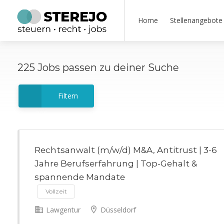
Home
Stellenangebote
225
Jobs
passen zu deiner Suche
Filtern
Rechtsanwalt (m/w/d) M&A, Antitrust | 3-6
Jahre Berufserfahrung | Top-Gehalt &
spannende Mandate
Vollzeit
Lawgentur
Düsseldorf