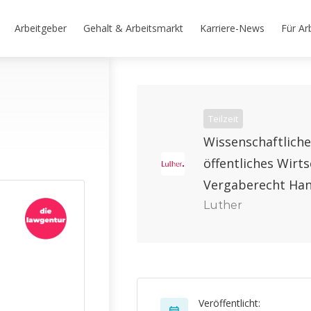
Arbeitgeber
Gehalt & Arbeitsmarkt
Karriere-News
Für Ar
Teilzeit
Wissenschaftliche
öffentliches Wirt
Vergaberecht Ha
Luther
Veröffentlicht: