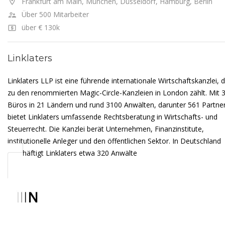
Frankfurt am Main, München, Düsseldorf, Hamburg, Berlin
Über 500 Mitarbeiter
über € 130k
Linklaters
Linklaters LLP ist eine führende internationale Wirtschaftskanzlei, d
zu den renommierten Magic-Circle-Kanzleien in London zählt. Mit 
Büros in 21 Ländern und rund 3100 Anwälten, darunter 561 Partner
bietet Linklaters umfassende Rechtsberatung in Wirtschafts- und
Steuerrecht. Die Kanzlei berät Unternehmen, Finanzinstitute,
institutionelle Anleger und den öffentlichen Sektor. In Deutschland
beschäftigt Linklaters etwa 320 Anwälte