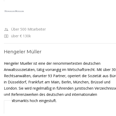
Über 500 Mitarbeiter
über € 130k
Hengeler Müller
Hengeler Mueller ist eine der renommiertesten deutschen
Anwaltssozietäten, tätig vorrangig im Wirtschaftsrecht. Mit über 3
Rechtsanwälten, darunter 93 Partner, operiert die Sozietät aus Bü
in Düsseldorf, Frankfurt am Main, Berlin, München, Brüssel und
London. Sie wird regelmäßig in führenden juristischen Verzeichniss
und Referenzwerken des deutschen und internationalen
Anwaltsmarkts hoch eingestuft.