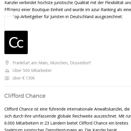
Kanzlei verbindet höchste juristische Qualität mit der Flexibilität un
Effizienz einer Boutique-Einheit und wurde im azur-Ranking als eine
der Top-Arbeitgeber für Juristen in Deutschland ausgezeichnet.
Frankfurt am Main, München, Düsseldorf
Über 500 Mitarbeiter
über € 130k
Clifford Chance
Clifford Chance ist eine führende internationale Anwaltskanzlei, die
sich durch ihre umfassende globale Reichweite auszeichnet. Mit ru
6.000 Mitarbeitern in 23 Ländern bietet Clifford Chance ein breites
Spektrum juristischer Dienstleistungen an. Die Kanzlei berät