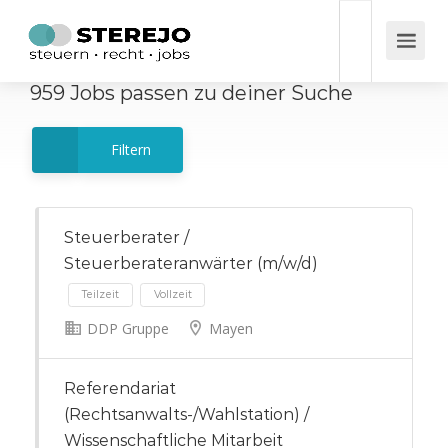
959
Jobs
passen zu deiner Suche
Filtern
Steuerberater /
Steuerberateranwärter (m/w/d)
DDP Gruppe
Mayen
Teilzeit
Vollzeit
Referendariat
(Rechtsanwalts-/Wahlstation) /
Wissenschaftliche Mitarbeit