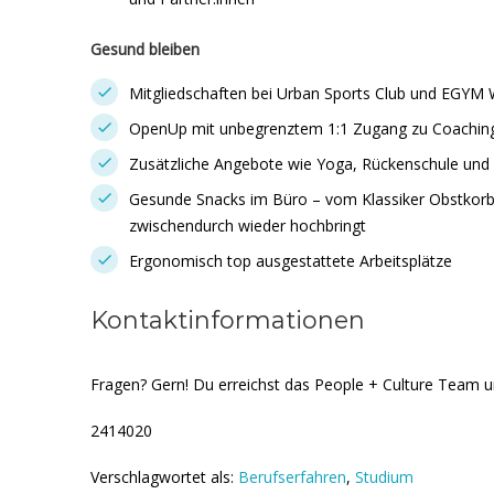
Gesund bleiben
Mitgliedschaften bei Urban Sports Club und EGYM 
OpenUp mit unbegrenztem 1:1 Zugang zu Coachin
Zusätzliche Angebote wie Yoga, Rückenschule und
Gesunde Snacks im Büro – vom Klassiker Obstkorb b
zwischendurch wieder hochbringt
Ergonomisch top ausgestattete Arbeitsplätze
Kontaktinformationen
Fragen? Gern! Du erreichst das ​People + Culture Team u
2414020
Verschlagwortet als:
Berufserfahren
,
Studium