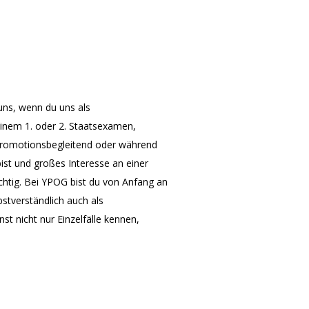
uns, wenn du uns als
deinem 1. oder 2. Staatsexamen,
 promotionsbegleitend oder während
st und großes Interesse an einer
ichtig. Bei YPOG bist du von Anfang an
stverständlich auch als
nst nicht nur Einzelfälle kennen,