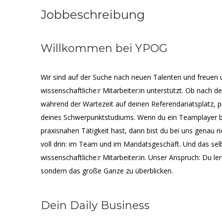
Jobbeschreibung
Willkommen bei YPOG
Wir sind auf der Suche nach neuen Talenten und freuen 
wissenschaftliche:r Mitarbeiter:in unterstützt. Ob nach 
während der Wartezeit auf deinen Referendariatsplatz,
deines Schwerpunktstudiums. Wenn du ein Teamplayer bi
praxisnahen Tätigkeit hast, dann bist du bei uns genau r
voll drin: im Team und im Mandatsgeschäft. Und das selb
wissenschaftliche:r Mitarbeiter:in. Unser Anspruch: Du ler
sondern das große Ganze zu überblicken.
Dein Daily Business