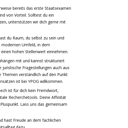
rweise bereits das erste Staatsexamen
d von Vorteil. Solltest du ein
n, unterstützen wir dich gerne mit
ast du Raum, du selbst zu sein und
em modernen Umfeld, in dem
einen hohen Stellenwert einnehmen.
hängen mit und kannst strukturiert
 juristische Fragestellungen auch aus
he Themen verständlich auf den Punkt
ansätzen ist bei YPOG willkommen.
ech ist für dich kein Fremdwort,
tale Recherchetools. Deine Affinität
r Pluspunkt. Lass uns das gemeinsam
d hast Freude an dem fachlichen
tsalltag dazu.