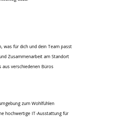
m, was für dich und dein Team passt
 und Zusammenarbeit am Standort
 aus verschiedenen Büros
tsumgebung zum Wohlfühlen
ine hochwertige IT-Ausstattung für