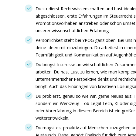
Du studierst Rechtswissenschaften und hast ideale
abgeschlossen, erste Erfahrungen im Steuerrecht sin
Promotionsvorhaben anstreben oder schon umsetze
unserer wissenschaftlichen Erfahrung.
Persönlichkeit steht bei YPOG ganz oben. Bei uns h
deine Ideen mit einzubringen. Du arbeitest in ein
Teamfähigkeit und Kommunikation auf Augenhöhe 
Du bringst Interesse an wirtschaftlichen Zusammen
arbeiten. Du hast Lust zu lernen, wie man komplexe
unternehmerischer Perspektive denkt und rechtlic
bringt. Auch das Einbringen von kreativen Lösungs
Du probierst, genau so wie wir, gerne Neues aus: T
sondern ein Werkzeug – ob Legal Tech, KI oder digi
oder Vorerfahrung in diesem Bereich ist ein große
weiterentwickeln.
Du magst es, proaktiv auf Menschen zuzugehen un
Austausch. Dabei gehört Englisch für dich zum Arbei