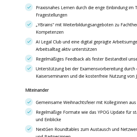
Praxisnahes Lernen durch die enge Einbindung im
Fragestellungen
„YBrains“ mit Weiterbildungsangeboten zu Fachthem
Kompetenzen
AI Legal Club und eine digital geprägte Arbeitsumg
Arbeitsalltag aktiv unterstützen
Regelmäßiges Feedback als fester Bestandteil un
Unterstützung bei der Examensvorbereitung durch
Kaiserseminaren und die kostenfreie Nutzung von 
Miteinander
Gemeinsame Weihnachtsfeier mit Kolleg:innen aus 
Regelmäßige Formate wie das YPOG Update für s
und Einblicke
NextGen Roundtables zum Austausch und Netzwerk
und Partner:innen