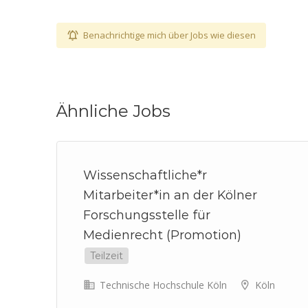
Benachrichtige mich über Jobs wie diesen
Ähnliche Jobs
Wissenschaftliche*r
Mitarbeiter*in an der Kölner
Forschungsstelle für
Medienrecht (Promotion)
Teilzeit
Technische Hochschule Köln
Köln