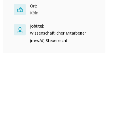
Ort:
Köln
Jobtitel:
Wissenschaftlicher Mitarbeiter
(m/w/d) Steuerrecht