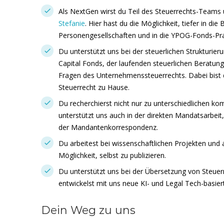
Als NextGen wirst du Teil des Steuerrechts-Team
Stefanie
. Hier hast du die Möglichkeit, tiefer in di
Personengesellschaften und in die YPOG-Fonds-Pra
Du unterstützt uns bei der steuerlichen Strukturier
Capital Fonds, der laufenden steuerlichen Berat
Fragen des Unternehmenssteuerrechts. Dabei bist d
Steuerrecht zu Hause.
Du recherchierst nicht nur zu unterschiedlichen k
unterstützt uns auch in der direkten Mandatsarbeit
der Mandantenkorrespondenz.
Du arbeitest bei wissenschaftlichen Projekten und 
Möglichkeit, selbst zu publizieren.
Du unterstützt uns bei der Übersetzung von Steue
entwickelst mit uns neue KI- und Legal Tech-basier
Dein Weg zu uns