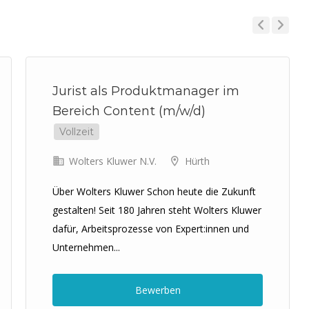
Previous
Next
Jurist als Produktmanager im
Bereich Content (m/w/d)
Vollzeit
Wolters Kluwer N.V.
Hürth
Über Wolters Kluwer Schon heute die Zukunft
gestalten! Seit 180 Jahren steht Wolters Kluwer
dafür, Arbeitsprozesse von Expert:innen und
Unternehmen...
Bewerben