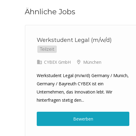
Ähnliche Jobs
Werkstudent Legal (m/w/d)
Teilzeit
CYBEX GmbH
München
Werkstudent Legal (m/w/d) Germany / Munich,
Germany / Bayreuth CYBEX ist ein
Unternehmen, das Innovation lebt. Wir
inde
hinterfragen stetig den...
Bewerben