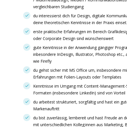
vergleichbaren Studiengang
du interessierst dich für Design, digitale Kommuni
deine theoretischen Kenntnisse in der Praxis einse
erste praktische Erfahrungen im Bereich Grafikdesi
oder Corporate Design sind wünschenswert
gute Kenntnisse in der Anwendung gängiger Progr
inbesondere InDesign, Illustrator, Photoshop etc.
wie Firefly
du gehst sicher mit MS Office um, insbesondere mi
Erfahrungen mit Folien-Layouts oder Templates
Kenntnisse im Umgang mit Content-Management-S
Formaten (insbesondere LinkedIn) sind von Vorteil
du arbeitest strukturiert, sorgfältig und hast ein g
Markenauftritt
du bist zuverlässig, lernbereit und hast Freude a
mit unterschiedlichen Kolleg:innen aus Marketing