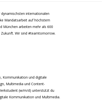
er dynamischsten internationalen
arke Mandatsarbeit auf höchstem
nd München arbeiten mehr als 600
 Zukunft. Wir sind #teamtomorrow.
, Kommunikation und digitale
sign, Multimedia und Content-
 Werkstudent (w/m/d) unterstützt du
gitale Kommunikation und Multimedia.