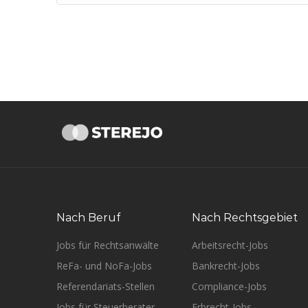
Nach Beruf
Nach Rechtsgebiet
Jobs für Rechtsanwälte
Arbeitsrecht-Jobs
ReFa- und NoFa-Jobs
Bankrecht-Jobs
Referendariats-Stellen
Compliance-Jobs
Jobs für Steuerberater
Erbrecht-Jobs