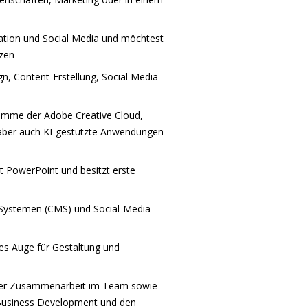
kation und Social Media und möchtest
tzen
gn, Content-Erstellung, Social Media
amme der Adobe Creative Cloud,
, aber auch KI-gestützte Anwendungen
t PowerPoint und besitzt erste
ystemen (CMS) und Social-Media-
utes Auge für Gestaltung und
n der Zusammenarbeit im Team sowie
, Business Development und den