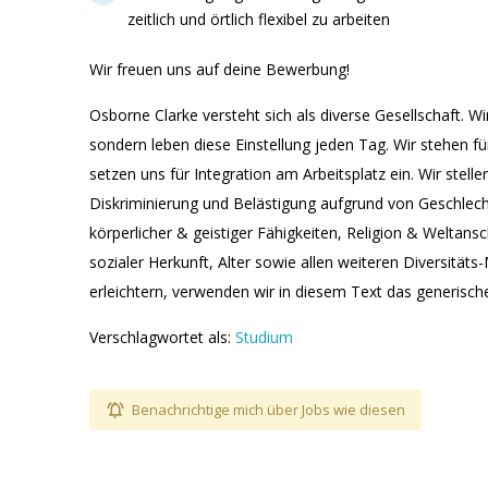
zeitlich und örtlich flexibel zu arbeiten
Wir freuen uns auf deine Bewerbung!
Osborne Clarke versteht sich als diverse Gesellschaft. Wir
sondern leben diese Einstellung jeden Tag. Wir stehen fü
setzen uns für Integration am Arbeitsplatz ein. Wir stel
Diskriminierung und Belästigung aufgrund von Geschlecht
körperlicher & geistiger Fähigkeiten, Religion & Weltans
sozialer Herkunft, Alter sowie allen weiteren Diversität
erleichtern, verwenden wir in diesem Text das generisc
Verschlagwortet als:
Studium
Benachrichtige mich über Jobs wie diesen