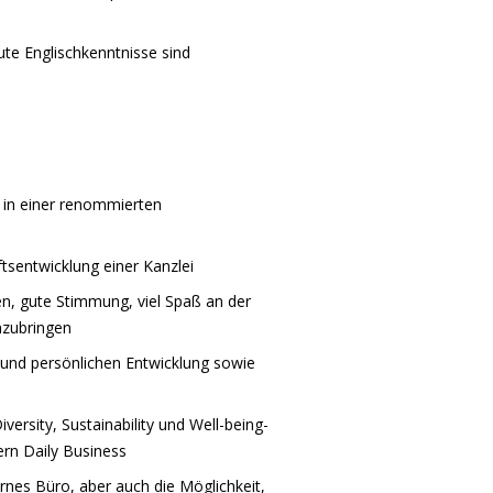
ute Englischkenntnisse sind
 in einer renommierten
ftsentwicklung einer Kanzlei
n, gute Stimmung, viel Spaß an der
nzubringen
 und persönlichen Entwicklung sowie
rsity, Sustainability und Well-being-
ern Daily Business
nes Büro, aber auch die Möglichkeit,