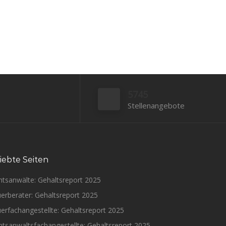
5745
Stellenangebote
iebte Seiten
htsanwälte: Gehaltsreport 2025
erberater: Gehaltsreport 2025
erfachangestellte: Gehaltsreport 2025
tsanwaltsfachangestellte: Gehaltsreport 2025