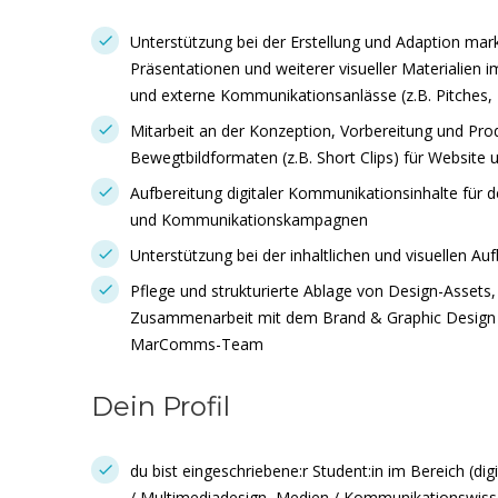
Unterstützung bei der Erstellung und Adaption ma
Präsentationen und weiterer visueller Materialien 
und externe Kommunikationsanlässe (z.B. Pitches,
Mitarbeit an der Konzeption, Vorbereitung und Pr
Bewegtbildformaten (z.B. Short Clips) für Website 
Aufbereitung digitaler Kommunikationsinhalte für de
und Kommunikationskampagnen
Unterstützung bei der inhaltlichen und visuellen Au
Pflege und strukturierte Ablage von Design-Asset
Zusammenarbeit mit dem Brand & Graphic Design S
MarComms-Team
Dein Profil
du bist eingeschriebene:r Student:in im Bereich (di
/ Multimediadesign, Medien / Kommunikationswiss