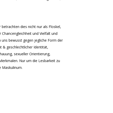
 betrachten dies nicht nur als Floskel,
r Chancengleichheit und Vielfalt und
len uns bewusst gegen jegliche Form der
 & geschlechtlicher Identität,
chauung, sexueller Orientierung,
s-Merkmalen. Nur um die Lesbarkeit zu
he Maskulinum.