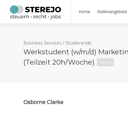
Home
Stellenangebote
Business Services
/
Studierende
Werkstudent (w/m/d) Marketi
(Teilzeit 20h/Woche)
Teilzeit
Osborne Clarke