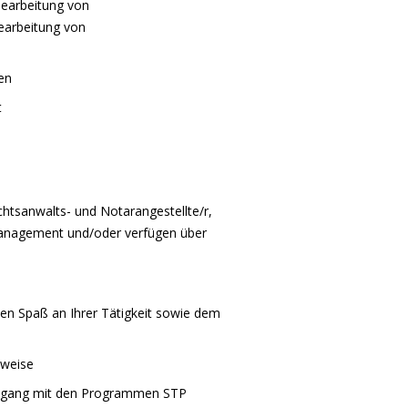
Bearbeitung von
earbeitung von
en
t
echtsanwalts- und Notarangestellte/r,
management und/oder verfügen über
ben Spaß an Ihrer Tätigkeit sowie dem
sweise
Umgang mit den Programmen STP