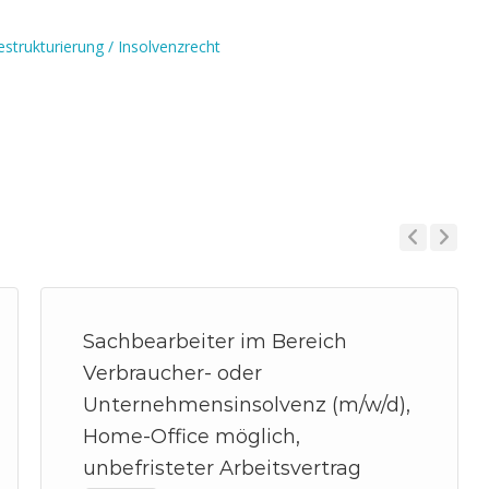
estrukturierung / Insolvenzrecht
Previous
Next
Sachbearbeiter im Bereich
Verbraucher- oder
Unternehmensinsolvenz (m/w/d),
Home-Office möglich,
unbefristeter Arbeitsvertrag