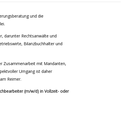
nierungsberatung und die
ei.
ter, darunter Rechtsanwälte und
etriebswirte, Bilanzbuchhalter und
 der Zusammenarbeit mit Mandanten,
spektvoller Umgang ist daher
eam Reimer.
hbearbeiter (m/w/d) in Vollzeit- oder