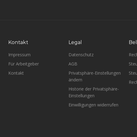
Kontakt
Legal
Bel
Impressum
Datenschutz
Rec
Für Arbeitgeber
AGB
Steu
Kontakt
Privatsphäre-Einstellungen
Steu
ändern
Rech
Historie der Privatsphäre-
Einstellungen
Einwilligungen widerrufen