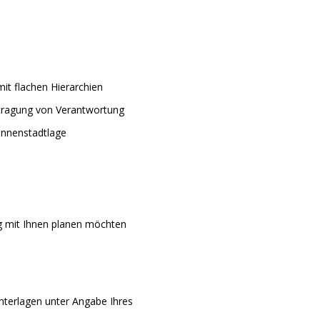
mit flachen Hierarchien
rtragung von Verantwortung
 Innenstadtlage
tig mit Ihnen planen möchten
nterlagen unter Angabe Ihres