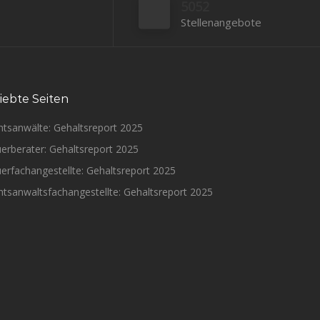
5052
Stellenangebote
iebte Seiten
htsanwälte: Gehaltsreport 2025
erberater: Gehaltsreport 2025
erfachangestellte: Gehaltsreport 2025
tsanwaltsfachangestellte: Gehaltsreport 2025