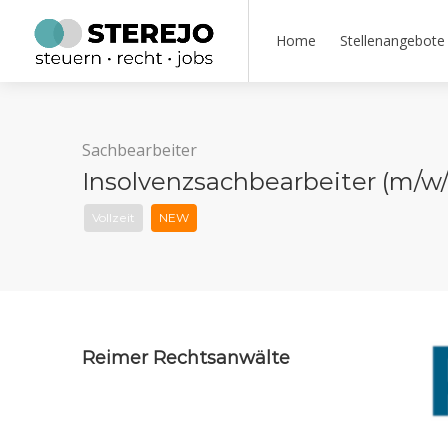
Home
Stellenangebote
Sachbearbeiter
Insolvenzsachbearbeiter (m/w/d)
Vollzeit
NEW
Reimer Rechtsanwälte