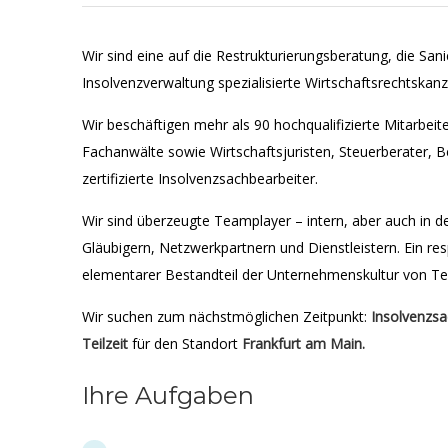
Wir sind eine auf die Restrukturierungsberatung, die Sa
Insolvenzverwaltung spezialisierte Wirtschaftsrechtskanzl
Wir beschäftigen mehr als 90 hochqualifizierte Mitarbei
Fachanwälte sowie Wirtschaftsjuristen, Steuerberater, B
zertifizierte Insolvenzsachbearbeiter.
Wir sind überzeugte Teamplayer – intern, aber auch in
Gläubigern, Netzwerkpartnern und Dienstleistern. Ein re
elementarer Bestandteil der Unternehmenskultur von T
Wir suchen zum nächstmöglichen Zeitpunkt:
Insolvenzsac
Teilzeit
für den Standort
Frankfurt am Main.
Ihre Aufgaben