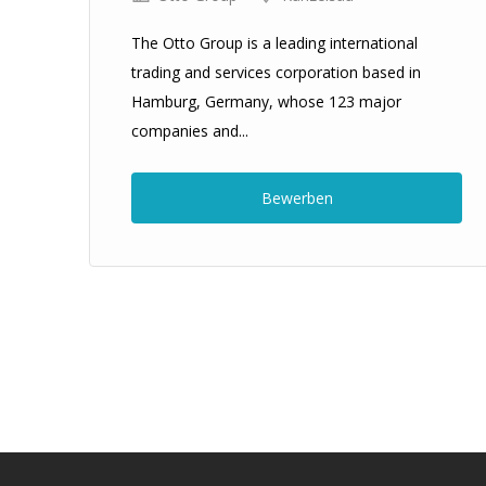
,
The Otto Group is a leading international
trading and services corporation based in
Hamburg, Germany, whose 123 major
companies and...
Bewerben