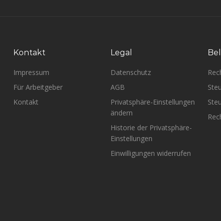
Kontakt
Legal
Bel
Impressum
Datenschutz
Rec
Für Arbeitgeber
AGB
Steu
Kontakt
Privatsphäre-Einstellungen
Steu
ändern
Rech
Historie der Privatsphäre-
Einstellungen
Einwilligungen widerrufen