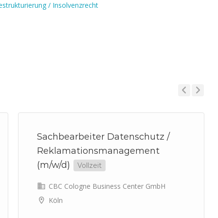
estrukturierung / Insolvenzrecht
Previous
Next
Sachbearbeiter Datenschutz /
Reklamationsmanagement
(m/w/d)
Vollzeit
CBC Cologne Business Center GmbH
Köln