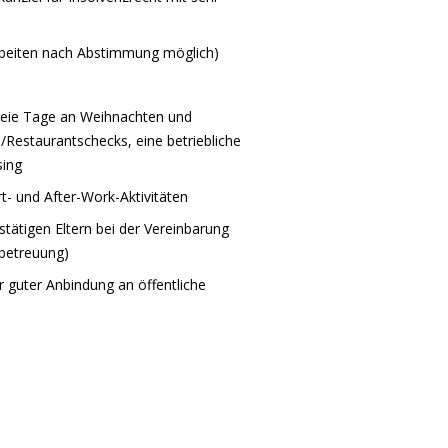
 Arbeiten nach Abstimmung möglich)
 freie Tage an Weihnachten und
s-/Restaurantschecks, eine betriebliche
sing
- und After-Work-Aktivitäten
stätigen Eltern bei der Vereinbarung
lbetreuung)
r guter Anbindung an öffentliche