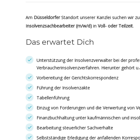
Am
Düsseldorfer
Standort unserer Kanzlei suchen wir 
I
nsolvenzsachbearbeiter (m/w/d)
in
Voll- oder Teilzeit
.
Das erwartet Dich
Unterstützung der Insolvenzverwalter bei der profe
Verbraucherinsolvenzverfahren. Hierunter gehört u.a
Vorbereitung der Gerichtskorrespondenz
Führung der Insolvenzakte
Tabellenführung
Einzug von Forderungen und die Verwertung von
Finanzbuchhaltung unter kaufmännischen und insol
Bearbeitung steuerlicher Sachverhalte
Selbstständige Erledigung der anfallenden Korres