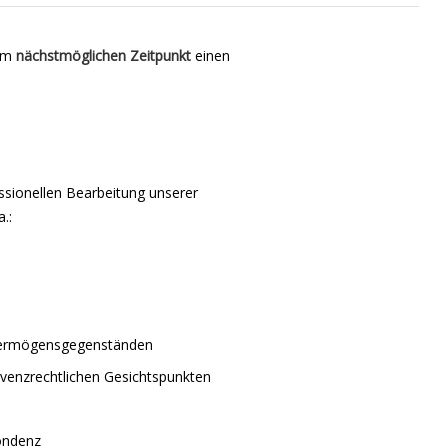
zum
nächstmöglichen Zeitpunkt
einen
ssionellen Bearbeitung unserer
.:
 Vermögensgegenständen
venzrechtlichen Gesichtspunkten
pondenz