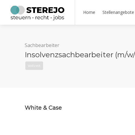
Home
Stellenangebote
Sachbearbeiter
Insolvenzsachbearbeiter (m/w/
Vollzeit
White & Case