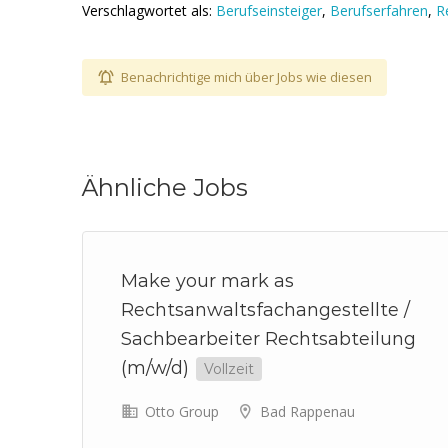
Verschlagwortet als:
Berufseinsteiger
,
Berufserfahren
,
R
Benachrichtige mich über Jobs wie diesen
Ähnliche Jobs
d)
Make your mark as
Rechtsanwaltsfachangestellte /
Sachbearbeiter Rechtsabteilung
(m/w/d)
Vollzeit
Otto Group
Bad Rappenau
ite