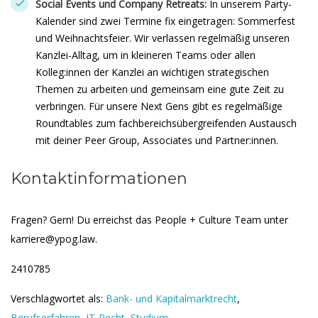
Social Events und Company Retreats:
In unserem Party-
Kalender sind zwei Termine fix eingetragen: Sommerfest
und Weihnachtsfeier. Wir verlassen regelmäßig unseren
Kanzlei-Alltag, um in kleineren Teams oder allen
Kolleg:innen der Kanzlei an wichtigen strategischen
Themen zu arbeiten und gemeinsam eine gute Zeit zu
verbringen. Für unsere Next Gens gibt es regelmäßige
Roundtables zum fachbereichsübergreifenden Austausch
mit deiner Peer Group, Associates und Partner:innen.
Kontaktinformationen
Fragen? Gern! Du erreichst das ​People + Culture Team unter
karriere@ypog.law.
2410785
Verschlagwortet als:
Bank- und Kapitalmarktrecht
,
Berufserfahren
,
IT-Recht
,
Studium