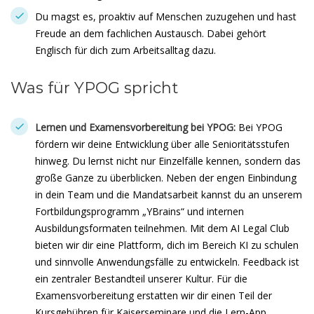
Du magst es, proaktiv auf Menschen zuzugehen und hast
Freude an dem fachlichen Austausch. Dabei gehört
Englisch für dich zum Arbeitsalltag dazu.
Was für YPOG spricht
Lernen und Examensvorbereitung bei YPOG:
Bei YPOG
fördern wir deine Entwicklung über alle Senioritätsstufen
hinweg. Du lernst nicht nur Einzelfälle kennen, sondern das
große Ganze zu überblicken. Neben der engen Einbindung
in dein Team und die Mandatsarbeit kannst du an unserem
Fortbildungsprogramm „YBrains“ und internen
Ausbildungsformaten teilnehmen. Mit dem AI Legal Club
bieten wir dir eine Plattform, dich im Bereich KI zu schulen
und sinnvolle Anwendungsfälle zu entwickeln. Feedback ist
ein zentraler Bestandteil unserer Kultur. Für die
Examensvorbereitung erstatten wir dir einen Teil der
Kursgebühren für Kaiserseminare und die Lern-App