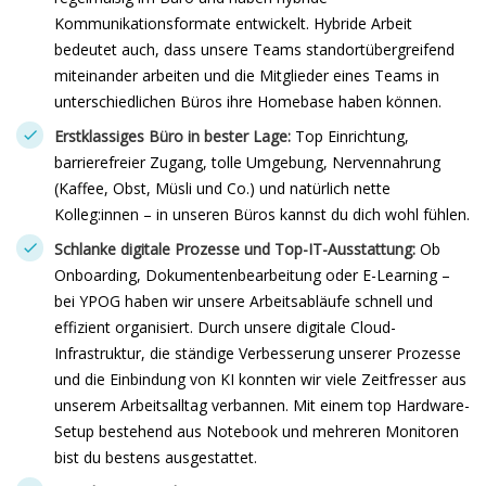
Kommunikationsformate entwickelt. Hybride Arbeit
bedeutet auch, dass unsere Teams standortübergreifend
miteinander arbeiten und die Mitglieder eines Teams in
unterschiedlichen Büros ihre Homebase haben können.
Erstklassiges Büro in bester Lage:
Top Einrichtung,
barrierefreier Zugang, tolle Umgebung, Nervennahrung
(Kaffee, Obst, Müsli und Co.) und natürlich nette
Kolleg:innen – in unseren Büros kannst du dich wohl fühlen.
Schlanke digitale Prozesse und Top-IT-Ausstattung:
Ob
Onboarding, Dokumentenbearbeitung oder E-Learning –
bei YPOG haben wir unsere Arbeitsabläufe schnell und
effizient organisiert. Durch unsere digitale Cloud-
Infrastruktur, die ständige Verbesserung unserer Prozesse
und die Einbindung von KI konnten wir viele Zeitfresser aus
unserem Arbeitsalltag verbannen. Mit einem top Hardware-
Setup bestehend aus Notebook und mehreren Monitoren
bist du bestens ausgestattet.