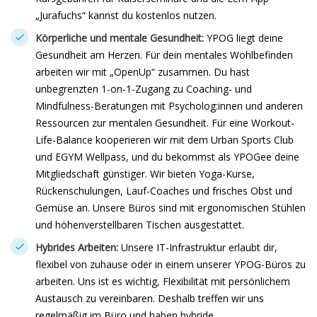
„Jurafuchs“ kannst du kostenlos nutzen.
Körperliche und mentale Gesundheit:
YPOG liegt deine
Gesundheit am Herzen. Für dein mentales Wohlbefinden
arbeiten wir mit „OpenUp“ zusammen. Du hast
unbegrenzten 1-on-1-Zugang zu Coaching- und
Mindfulness-Beratungen mit Psycholog:innen und anderen
Ressourcen zur mentalen Gesundheit. Für eine Workout-
Life-Balance kooperieren wir mit dem Urban Sports Club
und EGYM Wellpass, und du bekommst als YPOGee deine
Mitgliedschaft günstiger. Wir bieten Yoga-Kurse,
Rückenschulungen, Lauf-Coaches und frisches Obst und
Gemüse an. Unsere Büros sind mit ergonomischen Stühlen
und höhenverstellbaren Tischen ausgestattet.
Hybrides Arbeiten:
Unsere IT-Infrastruktur erlaubt dir,
flexibel von zuhause oder in einem unserer YPOG-Büros zu
arbeiten. Uns ist es wichtig, Flexibilität mit persönlichem
Austausch zu vereinbaren. Deshalb treffen wir uns
regelmäßig im Büro und haben hybride