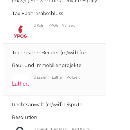
(m/w/d) Schwerpunkt Private Equity
Tax + Jahresabschluss
Technischer Berater (m/w/d) für
Köln
YPOG
Vollzeit
Bau- und Immobilienprojekte
Rechtsanwalt (m/w/d) Dispute
Essen
Luther
Vollzeit
Resolution