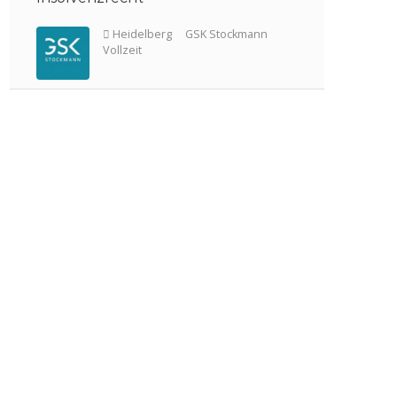
Köln
YPOG
Vollzeit
Heidelberg
GSK Stockmann
Vollzeit