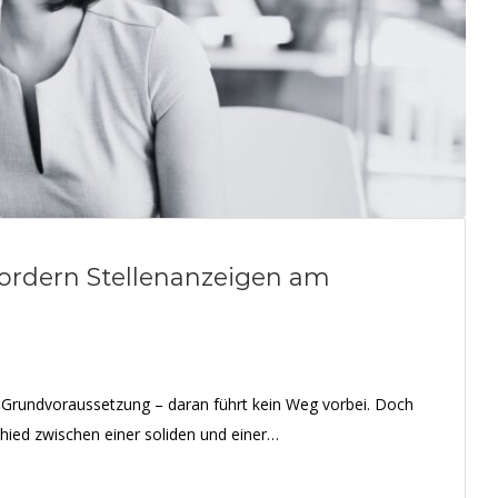
s fordern Stellenanzeigen am
ie Grundvoraussetzung – daran führt kein Weg vorbei. Doch
hied zwischen einer soliden und einer…