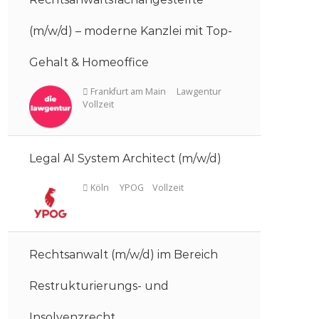
(m/w/d) – moderne Kanzlei mit Top-
Gehalt & Homeoffice
Koblenz
DDP Gruppe
Teilze
Legal AI System Architect (m/w/d)
Rechtsanwalt (m/w/d) im Bereich
Frankfurt am Main
Lawgentur
Restrukturierungs- und
Vollzeit
Insolvenzrecht