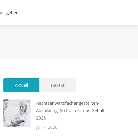
beitgeber
Aktuell
Beliebt
Rechtsanwaltsfachangestellten-
Ausbildung: So hoch ist das Gehalt
2026
Juli 7, 2026