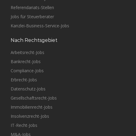
Referendariats-Stellen
Jobs für Steuerberater
Kanzlei-Business-Service-Jobs
Frankfurt am Main
Oppenhoff & Partner
Nach Rechtsgebiet
Vollzeit
Arbeitsrecht-Jobs
Bankrecht-Jobs
Compliance-Jobs
Erbrecht-Jobs
Datenschutz-Jobs
Gesellschaftsrecht-Jobs
Immobilienrecht-Jobs
Insolvenzrecht-Jobs
IT-Recht-Jobs
M&A-Jobs