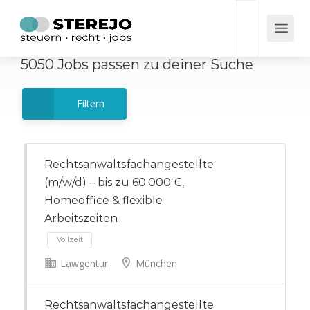
5050
Jobs
passen zu deiner Suche
Filtern
Rechtsanwaltsfachangestellte
(m/w/d) – bis zu 60.000 €,
Homeoffice & flexible
Arbeitszeiten
Lawgentur
München
Vollzeit
Rechtsanwaltsfachangestellte