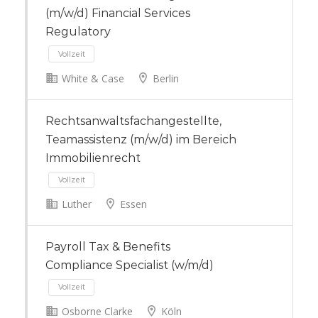
(m/w/d) Financial Services
Regulatory
White & Case
Berlin
Rechtsanwaltsfachangestellte,
Vollzeit
Teamassistenz (m/w/d) im Bereich
Immobilienrecht
Luther
Essen
Payroll Tax & Benefits
Compliance Specialist (w/m/d)
Vollzeit
Osborne Clarke
Köln