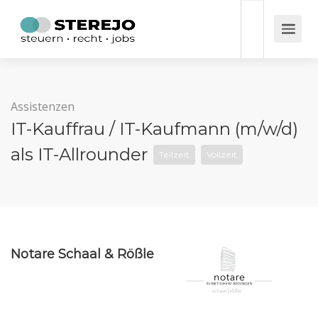
Assistenzen
IT-Kauffrau / IT-Kaufmann (m/w/d)
als IT-Allrounder
Teilzeit
Vollzeit
Notare Schaal & Rößle