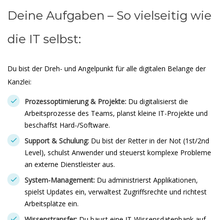
Deine Aufgaben – So vielseitig wie
die IT selbst:
Du bist der Dreh- und Angelpunkt für alle digitalen Belange der
Kanzlei:
Prozessoptimierung & Projekte:
Du digitalisierst die
Arbeitsprozesse des Teams, planst kleine IT-Projekte und
beschaffst Hard-/Software.
Support & Schulung:
Du bist der Retter in der Not (1st/2nd
Level), schulst Anwender und steuerst komplexe Probleme
an externe Dienstleister aus.
System-Management:
Du administrierst Applikationen,
spielst Updates ein, verwaltest Zugriffsrechte und richtest
Arbeitsplätze ein.
Wissenstransfer:
Du baust eine IT-Wissensdatenbank auf