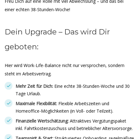
Freu Dich auf eine Rolle mit viel Abwechslung – und das bei
einer echten 38-Stunden-Woche!
Dein Upgrade – Das wird Dir
geboten:
Hier wird Work-Life-Balance nicht nur versprochen, sondern
steht im Arbeitsvertrag.
Mehr Zeit für Dich:
Eine echte 38-Stunden-Woche und 30
Tage Urlaub.
Maximale Flexibilität:
Flexible Arbeitszeiten und
Homeoffice-Möglichkeiten (in Voll- oder Teilzeit).
Finanzielle Wertschätzung:
Attraktives Vergütungspaket
inkl. Fahrtkostenzuschuss und betrieblicher Altersvorsorge.
Teamspirit & Start:
Strukturiertes Onboarding, regelmäßige