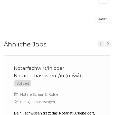
Leaflet
Ähnliche Jobs
Previous
Next
Notarfachwirt/in oder
Notarfachassistent/in (m/w/d)
Vollzeit
Notare Schaal & Rößle
Bietigheim-Bissingen
Dein Fachwissen trägt das Notariat. Arbeite dort,