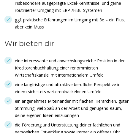
insbesondere ausgeprägte Excel-Kenntnisse, und gerne
routinierter Umgang mit ERP-/FiBu‑Systemen
ggf. praktische Erfahrungen im Umgang mit 3e – ein Plus,
aber kein Muss
Wir bieten dir
eine interessante und abwechslungsreiche Position in der
Kreditorenbuchhaltung einer renommierten
Wirtschaftskanzlei mit internationalem Umfeld
eine langfristige und attraktive berufliche Perspektive in
einem sich stets weiterentwickelnden Umfeld
ein angenehmes Miteinander mit flachen Hierarchien, guter
Stimmung, viel Spaß an der Arbeit und genügend Raum,
deine eigenen Ideen einzubringen
die Förderung und Unterstützung deiner fachlichen und
persönlichen Entwicklung sowie immer ein offenes Ohr