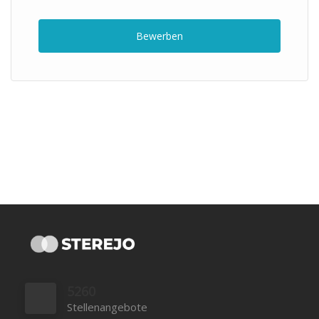
Bewerben
5260
Stellenangebote