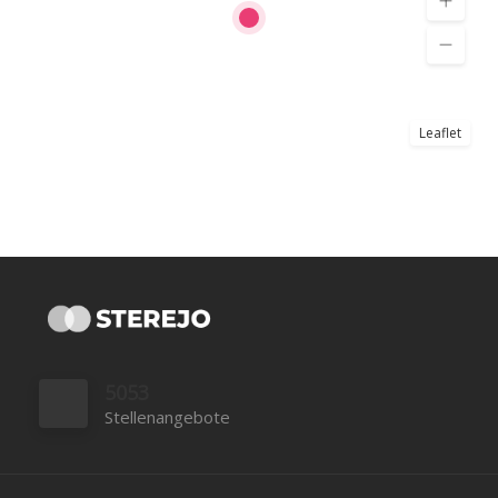
Leaflet
5053
Stellenangebote