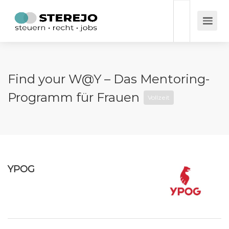
Find your W@Y – Das Mentoring-
Programm für Frauen
Vollzeit
YPOG