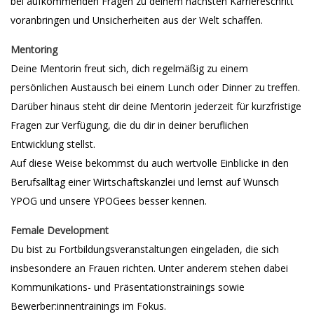
bei aufkommenden Fragen zu deinem nächsten Karriereschritt
voranbringen und Unsicherheiten aus der Welt schaffen.
Mentoring
Deine Mentorin freut sich, dich regelmäßig zu einem
persönlichen Austausch bei einem Lunch oder Dinner zu treffen.
Darüber hinaus steht dir deine Mentorin jederzeit für kurzfristige
Fragen zur Verfügung, die du dir in deiner beruflichen
Entwicklung stellst.
Auf diese Weise bekommst du auch wertvolle Einblicke in den
Berufsalltag einer Wirtschaftskanzlei und lernst auf Wunsch
YPOG und unsere YPOGees besser kennen.
Female Development
Du bist zu Fortbildungsveranstaltungen eingeladen, die sich
insbesondere an Frauen richten. Unter anderem stehen dabei
Kommunikations- und Präsentationstrainings sowie
Bewerber:innentrainings im Fokus.