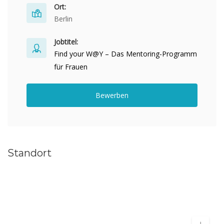
Ort:
Berlin
Jobtitel:
Find your W@Y – Das Mentoring-Programm
für Frauen
Bewerben
Standort