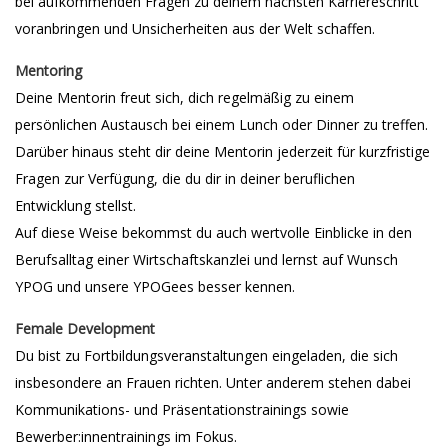
bei aufkommenden Fragen zu deinem nächsten Karriereschritt
voranbringen und Unsicherheiten aus der Welt schaffen.
Mentoring
Deine Mentorin freut sich, dich regelmäßig zu einem
persönlichen Austausch bei einem Lunch oder Dinner zu treffen.
Darüber hinaus steht dir deine Mentorin jederzeit für kurzfristige
Fragen zur Verfügung, die du dir in deiner beruflichen
Entwicklung stellst.
Auf diese Weise bekommst du auch wertvolle Einblicke in den
Berufsalltag einer Wirtschaftskanzlei und lernst auf Wunsch
YPOG und unsere YPOGees besser kennen.
Female Development
Du bist zu Fortbildungsveranstaltungen eingeladen, die sich
insbesondere an Frauen richten. Unter anderem stehen dabei
Kommunikations- und Präsentationstrainings sowie
Bewerber:innentrainings im Fokus.