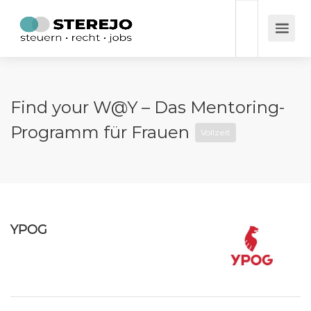
Find your W@Y – Das Mentoring-
Programm für Frauen
Vollzeit
YPOG