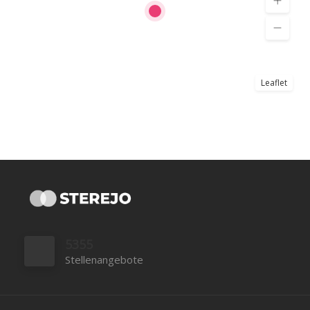
Leaflet
5355
Stellenangebote