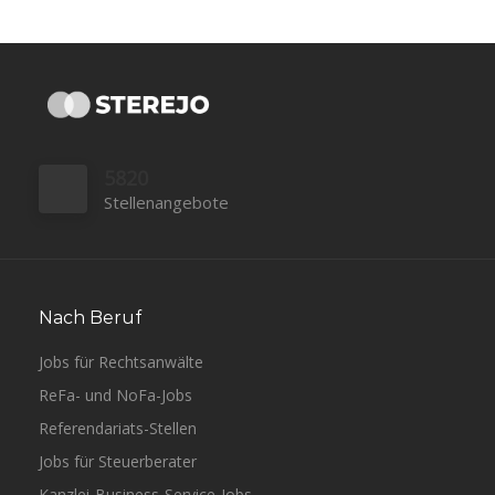
5820
Stellenangebote
Nach Beruf
Jobs für Rechtsanwälte
ReFa- und NoFa-Jobs
Referendariats-Stellen
Jobs für Steuerberater
Kanzlei-Business-Service-Jobs