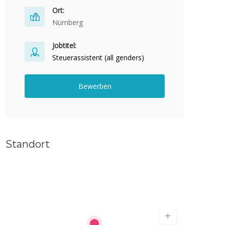
Ort:
Nürnberg
Jobtitel:
Steuerassistent (all genders)
Bewerben
Standort