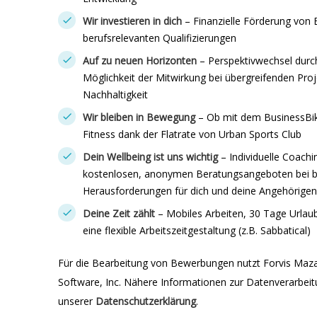
Wir investieren in dich
– Finanzielle Förderung von
berufsrelevanten Qualifizierungen
Auf zu neuen Horizonten
– Perspektivwechsel durc
Möglichkeit der Mitwirkung bei übergreifenden Pro
Nachhaltigkeit
Wir bleiben in Bewegung
– Ob mit dem BusinessBike
Fitness dank der Flatrate von Urban Sports Club
Dein Wellbeing ist uns wichtig
– Individuelle Coac
kostenlosen, anonymen Beratungsangeboten bei be
Herausforderungen für dich und deine Angehörigen
Deine Zeit zählt
– Mobiles Arbeiten, 30 Tage Urlau
eine flexible Arbeitszeitgestaltung (z.B. Sabbatical)
Für die Bearbeitung von Bewerbungen nutzt Forvis Maz
Software, Inc. Nähere Informationen zur Datenverarbeitu
unserer
Datenschutzerklärung
.