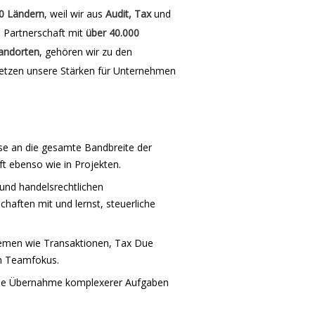
0 Ländern
, weil wir aus
Audit, Tax
und
e Partnerschaft mit
über 40.000
andorten
, gehören wir zu den
etzen unsere Stärken für Unternehmen
ise an die gesamte Bandbreite der
t ebenso wie in Projekten.
 und handelsrechtlichen
chaften mit und lernst, steuerliche
hemen wie Transaktionen, Tax Due
m Teamfokus.
 die Übernahme komplexerer Aufgaben