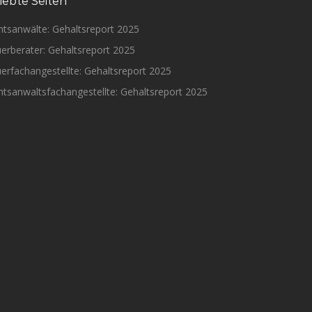
iebte Seiten
htsanwälte: Gehaltsreport 2025
erberater: Gehaltsreport 2025
erfachangestellte: Gehaltsreport 2025
tsanwaltsfachangestellte: Gehaltsreport 2025