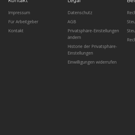
Kontakt
Legal
Bel
Impressum
Datenschutz
Rec
Für Arbeitgeber
AGB
Steu
Kontakt
Privatsphäre-Einstellungen
Steu
ändern
Rech
Historie der Privatsphäre-
Einstellungen
Einwilligungen widerrufen