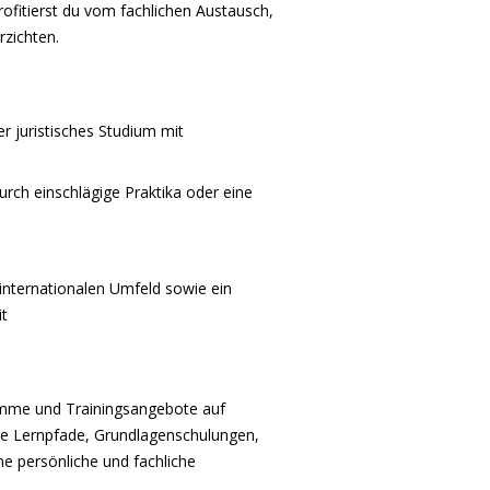
ofitierst du vom fachlichen Austausch,
zichten.
r juristisches Studium mit
rch einschlägige Praktika oder eine
 internationalen Umfeld sowie ein
t
amme und Trainingsangebote auf
lle Lernpfade, Grundlagenschulungen,
ne persönliche und fachliche