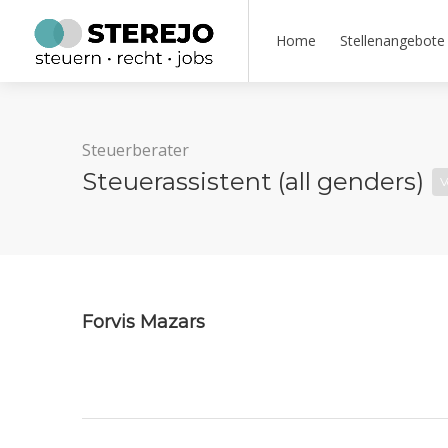
Home
Stellenangebote
Steuerberater
Steuerassistent (all genders)
V
Forvis Mazars