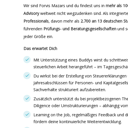
Wir sind Forvis Mazars und du findest uns in
mehr als 10
Advisory
weltweit nicht wegzudenken sind. Als integriert
Professionals
, davon mehr als
2.700 an 13 deutschen
St
führenden
Prüfungs- und Beratungsgesellschaften
und s
jeder Größe ein.
Das erwartet Dich
Mit Unterstützung eines Buddys wirst du schrittwe
steuerlichen Arbeit herangeführt – im Tagesgeschäf
Du wirkst bei der Erstellung von Steuererklärungen
Jahresabschlüssen für Personen- und Kapitalgesells
Sachverhalte strukturiert aufzubereiten.
Zusätzlich unterstützt du bei projektbezogenen T
Diligence oder Umstrukturierungen – abhängig vo
Learning on the Job, regelmäßiges Feedback und
fördern deine kontinuierliche Weiterentwicklung.