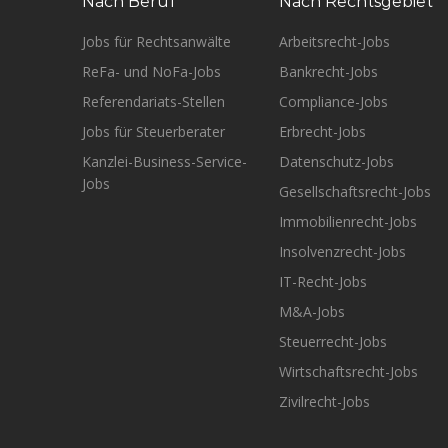
Nach Beruf
Nach Rechtsgebiet
Jobs für Rechtsanwälte
Arbeitsrecht-Jobs
ReFa- und NoFa-Jobs
Bankrecht-Jobs
Referendariats-Stellen
Compliance-Jobs
Jobs für Steuerberater
Erbrecht-Jobs
Kanzlei-Business-Service-
Datenschutz-Jobs
Jobs
Gesellschaftsrecht-Jobs
Immobilienrecht-Jobs
Insolvenzrecht-Jobs
IT-Recht-Jobs
M&A-Jobs
Steuerrecht-Jobs
Wirtschaftsrecht-Jobs
Zivilrecht-Jobs