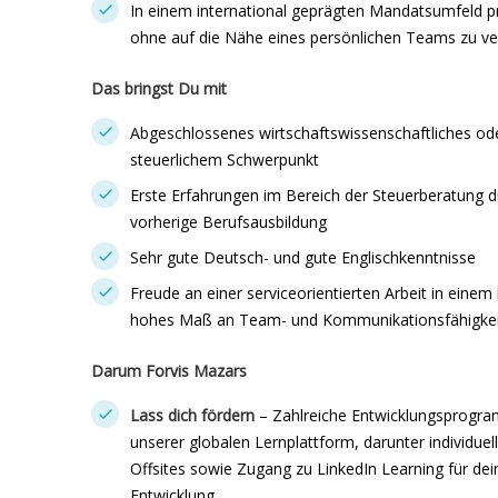
In einem international geprägten Mandatsumfeld pr
ohne auf die Nähe eines persönlichen Teams zu ver
Das bringst Du mit
Abgeschlossenes wirtschaftswissenschaftliches ode
steuerlichem Schwerpunkt
Erste Erfahrungen im Bereich der Steuerberatung du
vorherige Berufsausbildung
Sehr gute Deutsch- und gute Englischkenntnisse
Freude an einer serviceorientierten Arbeit in einem
hohes Maß an Team- und Kommunikationsfähigkei
Darum Forvis Mazars
Lass dich fördern
– Zahlreiche Entwicklungsprogr
unserer globalen Lernplattform, darunter individue
Offsites sowie Zugang zu LinkedIn Learning für dei
Entwicklung