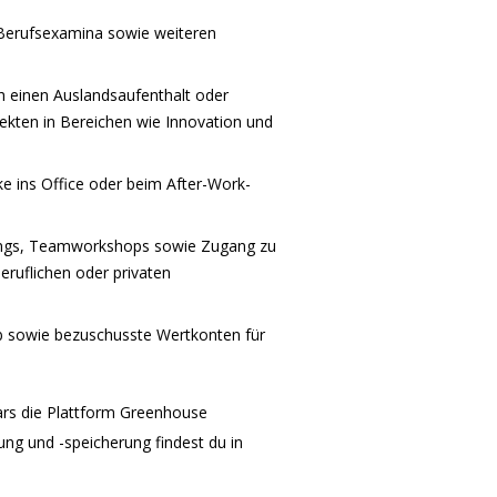
 Berufsexamina sowie weiteren
h einen Auslandsaufenthalt oder
jekten in Bereichen wie Innovation und
 ins Office oder beim After-Work-
hings, Teamworkshops sowie Zugang zu
ruflichen oder privaten
b sowie bezuschusste Wertkonten für
ars die Plattform Greenhouse
ng und -speicherung findest du in