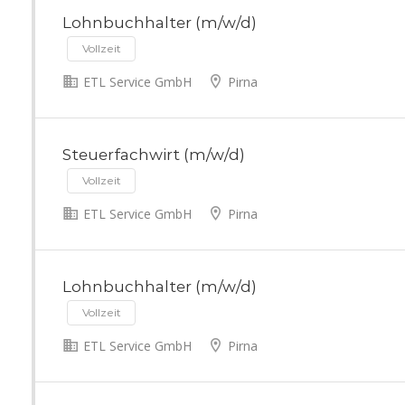
Lohnbuchhalter (m/w/d)
Vollzeit
ETL Service GmbH
Pirna
Steuerfachwirt (m/w/d)
Vollzeit
ETL Service GmbH
Pirna
Lohnbuchhalter (m/w/d)
Vollzeit
ETL Service GmbH
Pirna