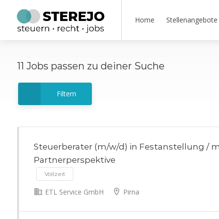
Home
Stellenangebote
11
Jobs
passen zu deiner Suche
Filtern
Steuerberater (m/w/d) in Festanstellung / m
Partnerperspektive
Vollzeit
ETL Service GmbH
Pirna