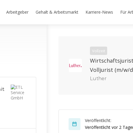
Arbeitgeber
Gehalt & Arbeitsmarkt
Karriere-News
Für Ar
Vollzeit
Wirtschaftsjurist
Volljurist (m/w/
Luther
it
Veröffentlicht:
Veröffentlicht vor 2 Tage