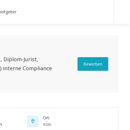
beitgeber
, Diplom-Jurist,
Bewerben
d) interne Compliance
Ort:
n
Köln