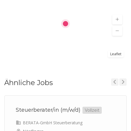
Leaflet
Ähnliche Jobs
Previous
Next
Steuerberater/in (m/w/d)
Vollzeit
BERATA-GmbH Steuerberatung