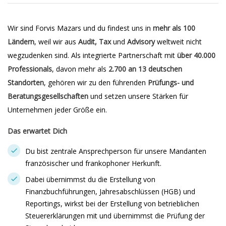
Wir sind Forvis Mazars und du findest uns in
mehr als 100
Ländern
, weil wir aus
Audit, Tax
und
Advisory
weltweit nicht
wegzudenken sind. Als integrierte Partnerschaft mit
über 40.000
Professionals
, davon mehr als
2.700 an 13 deutschen
Standorten
, gehören wir zu den führenden
Prüfungs- und
Beratungsgesellschaften
und setzen unsere Stärken für
Unternehmen jeder Größe ein.
Das erwartet Dich
Du bist zentrale Ansprechperson für unsere Mandanten
französischer und frankophoner Herkunft.
Dabei übernimmst du die Erstellung von
Finanzbuchführungen, Jahresabschlüssen (HGB) und
Reportings, wirkst bei der Erstellung von betrieblichen
Steuererklärungen mit und übernimmst die Prüfung der