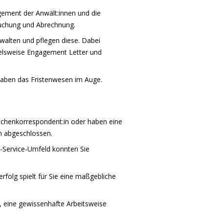
ement der Anwält:innen und die
Buchung und Abrechnung.
rwalten und pflegen diese. Dabei
ielsweise Engagement Letter und
haben das Fristenwesen im Auge.
rachenkorrespondent:in oder haben eine
h abgeschlossen.
l-Service-Umfeld konnten Sie
rfolg spielt für Sie eine maßgebliche
, eine gewissenhafte Arbeitsweise