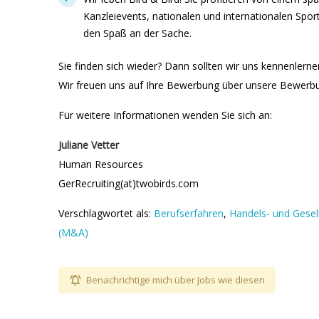
Kanzleievents, nationalen und internationalen Sp
den Spaß an der Sache.
Sie finden sich wieder? Dann sollten wir uns kennenlerne
Wir freuen uns auf Ihre Bewerbung über unsere Bewerb
Für weitere Informationen wenden Sie sich an:
Juliane Vetter
Human Resources
GerRecruiting(at)twobirds.com
Verschlagwortet als:
Berufserfahren
,
Handels- und Gesel
(M&A)
Benachrichtige mich über Jobs wie diesen