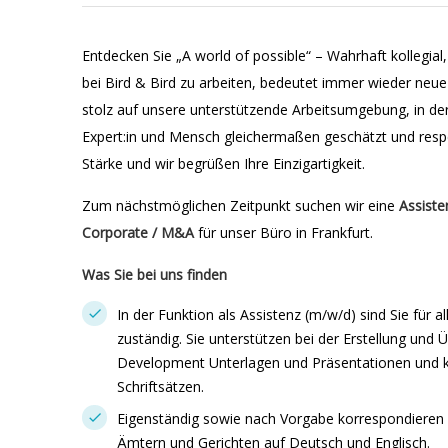
Entdecken Sie „A world of possible“ – Wahrhaft kollegial
bei Bird & Bird zu arbeiten, bedeutet immer wieder neue
stolz auf unsere unterstützende Arbeitsumgebung, in der
Expert:in und Mensch gleichermaßen geschätzt und respekt
Stärke und wir begrüßen Ihre Einzigartigkeit.
Zum nächstmöglichen Zeitpunkt suchen wir eine
Assiste
Corporate / M&A
für unser Büro in Frankfurt.
Was Sie bei uns finden
In der Funktion als Assistenz (m/w/d) sind Sie für 
zuständig. Sie unterstützen bei der Erstellung und
Development Unterlagen und Präsentationen und 
Schriftsätzen.
Eigenständig sowie nach Vorgabe korrespondieren 
Ämtern und Gerichten auf Deutsch und Englisch.