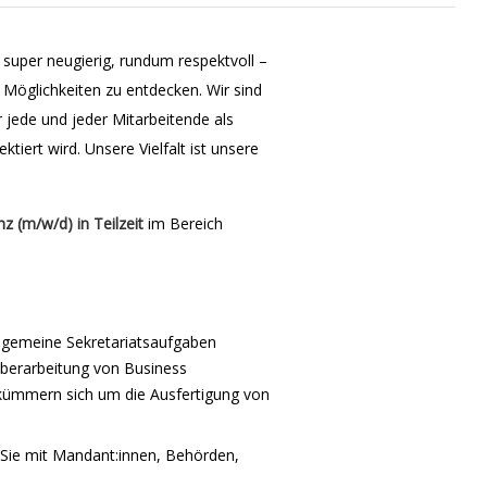
, super neugierig, rundum respektvoll –
 Möglichkeiten zu entdecken. Wir sind
 jede und jeder Mitarbeitende als
iert wird. Unsere Vielfalt ist unsere
nz (m/w/d) in Teilzeit
im Bereich
allgemeine Sekretariatsaufgaben
 Überarbeitung von Business
kümmern sich um die Ausfertigung von
Sie mit Mandant:innen, Behörden,