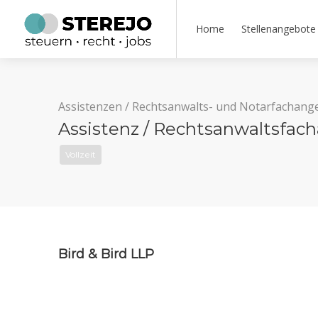
Home
Stellenangebote
Assistenzen
/
Rechtsanwalts- und Notarfachange
Assistenz / Rechtsanwaltsfach
Vollzeit
Bird & Bird LLP