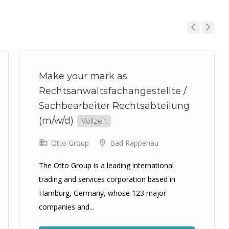
Previous
Next
Make your mark as
Rechtsanwaltsfachangestellte /
Sachbearbeiter Rechtsabteilung
(m/w/d)
Vollzeit
Otto Group
Bad Rappenau
The Otto Group is a leading international
trading and services corporation based in
Hamburg, Germany, whose 123 major
companies and...