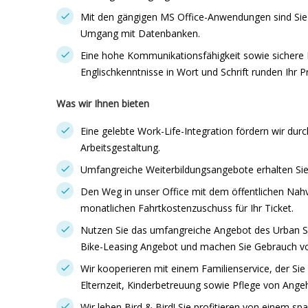
Mit den gängigen MS Office-Anwendungen sind Sie s
Umgang mit Datenbanken.
Eine hohe Kommunikationsfähigkeit sowie sichere 
Englischkenntnisse in Wort und Schrift runden Ihr Pr
Was wir Ihnen bieten
Eine gelebte Work-Life-Integration fördern wir durc
Arbeitsgestaltung.
Umfangreiche Weiterbildungsangebote erhalten Sie
Den Weg in unser Office mit dem öffentlichen Nahv
monatlichen Fahrtkostenzuschuss für Ihr Ticket.
Nutzen Sie das umfangreiche Angebot des Urban Sp
Bike-Leasing Angebot und machen Sie Gebrauch vo
Wir kooperieren mit einem Familienservice, der S
Elternzeit, Kinderbetreuung sowie Pflege von Angeh
Wir leben Bird & Bird! Sie profitieren von einem s