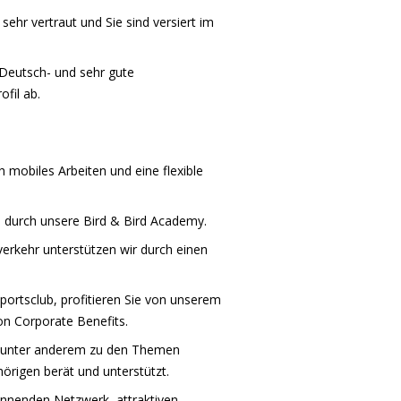
ehr vertraut und Sie sind versiert im
Deutsch- und sehr gute
ofil ab.
h mobiles Arbeiten und eine flexible
 durch unsere Bird & Bird Academy.
erkehr unterstützen wir durch einen
ortsclub, profitieren Sie von unserem
n Corporate Benefits.
ie unter anderem zu den Themen
örigen berät und unterstützt.
pannenden Netzwerk, attraktiven