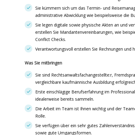
Sie kümmern sich um das Termin- und Reisemanag
administrative Abwicklung wie beispielsweise die 
Sie legen digitale sowie physische Akten an und ve
erstellen Sie Mandantenvereinbarungen, wie beisp
Conflict Checks.
Verantwortungsvoll erstellen Sie Rechnungen und 
Was Sie mitbringen
Sie sind Rechtsanwaltsfachangestellte:r, Fremdsp
vergleichbare kaufmännische Ausbildung erfolgreic
Erste einschlägige Berufserfahrung im Professiona
idealerweise bereits sammeln.
Die Arbeit im Team ist Ihnen wichtig und der Teame
Rolle.
Sie verfügen über ein sehr gutes Zahlenverständnis
sowie gute Umgangsformen.