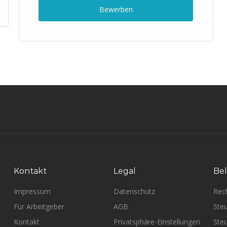
Bewerben
Kontakt
Legal
Bel
Impressum
Datenschutz
Rec
Für Arbeitgeber
AGB
Steu
Kontakt
Privatsphäre-Einstellungen
Steu