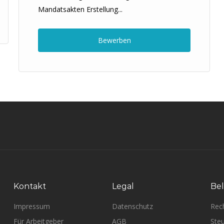
Mandatsakten Erstellung...
Bewerben
Kontakt
Legal
Bel
Impressum
Datenschutz
Rec
Für Arbeitgeber
AGB
Steu