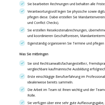
Sie bearbeiten Rechnungen und behalten alle Fristen
Verantwortungsvoll legen Sie physische sowie digi
pflegen diese. Dabei erstellen Sie Mandantenverei
und Conflict Checks).
Sie erstellen Reisekostenabrechnungen, übernehm
und koordinieren Geschäftsreisen, Mandantentermi
Eigenständig organisieren Sie Termine und pflegen
Was Sie mitbringen
Sie sind Rechtsanwaltsfachangestellte:r, Fremdsp
vergleichbare kaufmännische Ausbildung erfolgreic
Erste einschlägige Berufserfahrung im Professiona
idealerweise bereits sammeln.
Die Arbeit im Team ist Ihnen wichtig und der Teame
Rolle.
Sie verfügen über eine sehr gute Auffassungsgabe