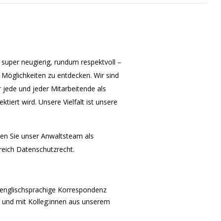
, super neugierig, rundum respektvoll –
 Möglichkeiten zu entdecken. Wir sind
 jede und jeder Mitarbeitende als
iert wird. Unsere Vielfalt ist unsere
ken Sie unser Anwaltsteam als
reich Datenschutzrecht.
 englischsprachige Korrespondenz
und mit Kolleg:innen aus unserem