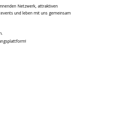
pannenden Netzwerk, attraktiven
ortevents und leben mit uns gemeinsam
n.
ungsplattform!