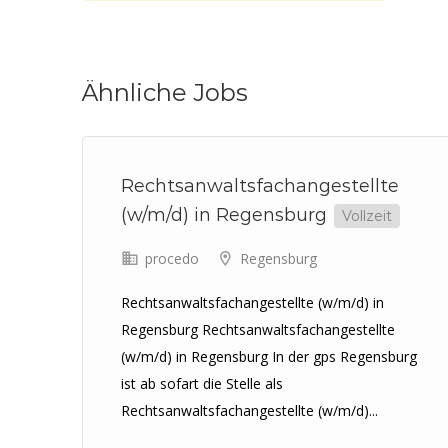
Ähnliche Jobs
/
Rechtsanwaltsfachangestellte
ng
(w/m/d) in Regensburg
Vollzeit
procedo
Regensburg
Rechtsanwaltsfachangestellte (w/m/d) in
Regensburg Rechtsanwaltsfachangestellte
(w/m/d) in Regensburg In der gps Regensburg
iter
ist ab sofart die Stelle als
Rechtsanwaltsfachangestellte (w/m/d)...
EOS