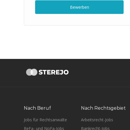
Bewerben
Nach Beruf
Nach Rechtsgebiet
Jobs für Rechtsanwälte
Arbeitsrecht-Jobs
ReFa- und NoFa-Jobs
Bankrecht-Jobs