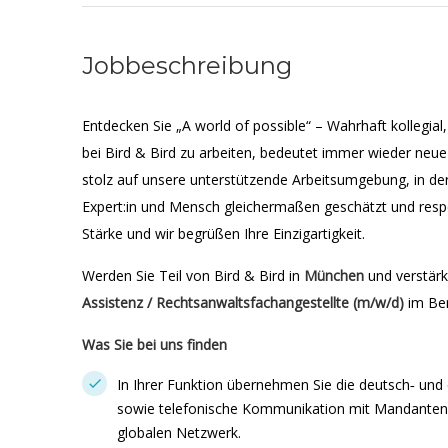
Jobbeschreibung
Entdecken Sie „A world of possible“ – Wahrhaft kollegial
bei Bird & Bird zu arbeiten, bedeutet immer wieder neue
stolz auf unsere unterstützende Arbeitsumgebung, in der
Expert:in und Mensch gleichermaßen geschätzt und respekt
Stärke und wir begrüßen Ihre Einzigartigkeit.
Werden Sie Teil von Bird & Bird in
München
und verstär
Assistenz / Rechtsanwaltsfachangestellte (m/w/d)
im Be
Was Sie bei uns finden
In Ihrer Funktion übernehmen Sie die deutsch‐ und
sowie telefonische Kommunikation mit Mandanten 
globalen Netzwerk.