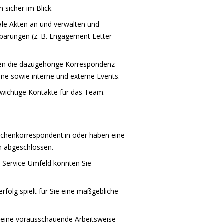
 sicher im Blick.
tale Akten an und verwalten und
nbarungen (z. B. Engagement Letter
en die dazugehörige Korrespondenz
ne sowie interne und externe Events.
 wichtige Kontakte für das Team.
rachenkorrespondent:in oder haben eine
h abgeschlossen.
l-Service-Umfeld konnten Sie
rfolg spielt für Sie eine maßgebliche
, eine vorausschauende Arbeitsweise