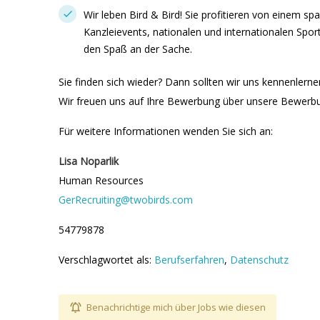
Wir leben Bird & Bird! Sie profitieren von einem s
Kanzleievents, nationalen und internationalen Sp
den Spaß an der Sache.
Sie finden sich wieder? Dann sollten wir uns kennenlerne
Wir freuen uns auf Ihre Bewerbung über unsere Bewerb
Für weitere Informationen wenden Sie sich an:
Lisa Noparlik
Human Resources
GerRecruiting@twobirds.com
54779878
Verschlagwortet als:
Berufserfahren
,
Datenschutz
Benachrichtige mich über Jobs wie diesen