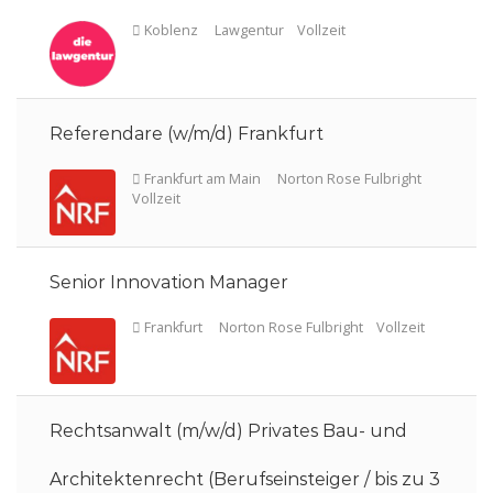
Referendare (w/m/d) Frankfurt
Karlsruhe
Lawgentur
Vollzeit
Senior Innovation Manager
Koblenz
Lawgentur
Vollzeit
Rechtsanwalt (m/w/d) Privates Bau- und
Architektenrecht (Berufseinsteiger / bis zu 3