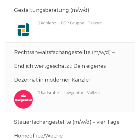
Gestaltungsberatung (m/w/d)
München
Lawgentur
Vollzeit
Rechtsanwaltsfachangestellte (m/w/d) –
Endlich wertgeschätzt: Dein eigenes
Dezernat in moderner Kanzlei
Koblenz
DDP Gruppe
Teilzeit
Steuerfachangestellte (m/w/d) – vier Tage
Homeoffice/Woche