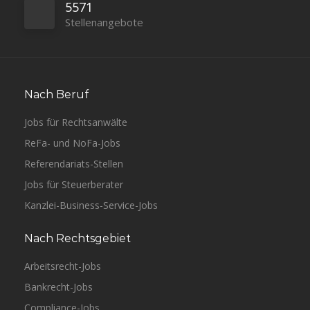
5571
Stellenangebote
Berlin
Lawgentur
Vollzeit
Nach Beruf
Jobs für Rechtsanwälte
ReFa- und NoFa-Jobs
Referendariats-Stellen
Frankfurt am Main
FPS
Vollzeit
Jobs für Steuerberater
Kanzlei-Business-Service-Jobs
Nach Rechtsgebiet
Arbeitsrecht-Jobs
Bankrecht-Jobs
Compliance-Jobs