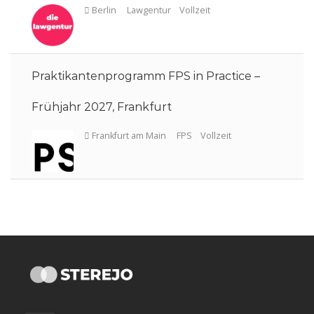
Praktikantenprogramm FPS in Practice –
Frühjahr 2027, Frankfurt
Frankfurt am Main
Reimer Rechtsanwälte
Vollzeit
Köln
Oppenhoff & Partner
Vollzeit