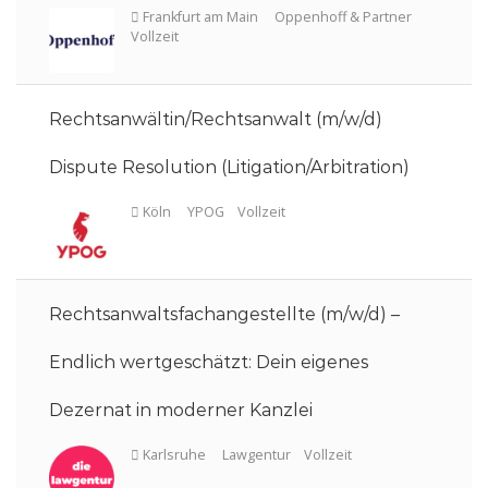
Koblenz
Lawgentur
Vollzeit
Rechtsanwältin/Rechtsanwalt (m/w/d)
Dispute Resolution (Litigation/Arbitration)
Frankfurt am Main
Reimer Rechtsanwälte
Teilzeit
Rechtsanwaltsfachangestellte (m/w/d) –
Endlich wertgeschätzt: Dein eigenes
Dezernat in moderner Kanzlei
Frankfurt am Main
Oppenhoff & Partner
Vollzeit