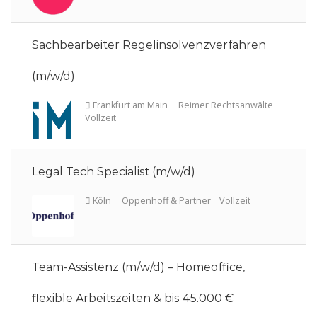
Sachbearbeiter Regelinsolvenzverfahren
(m/w/d)
Köln
YPOG
Vollzeit
Legal Tech Specialist (m/w/d)
Team-Assistenz (m/w/d) – Homeoffice,
Karlsruhe
Lawgentur
Vollzeit
flexible Arbeitszeiten & bis 45.000 €