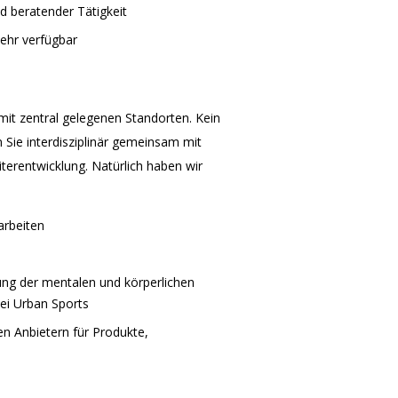
 beratender Tätigkeit
ehr verfügbar
it zentral gelegenen Standorten. Kein
 Sie interdisziplinär gemeinsam mit
eiterentwicklung. Natürlich haben wir
arbeiten
ng der mentalen und körperlichen
bei Urban Sports
en Anbietern für Produkte,