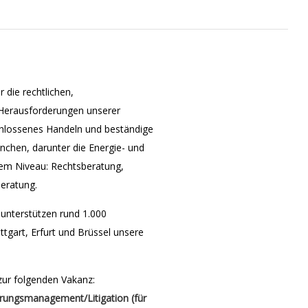
die rechtlichen,
n Herausforderungen unserer
hlossenes Handeln und beständige
nchen, darunter die Energie- und
stem Niveau: Rechtsberatung,
eratung.
unterstützen rund 1.000
ttgart, Erfurt und Brüssel unsere
ur folgenden Vakanz:
erungsmanagement/Litigation (für