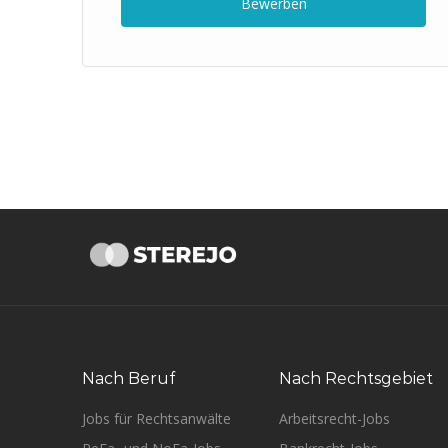
Bewerben
Nach Beruf
Nach Rechtsgebiet
Jobs für Rechtsanwälte
Arbeitsrecht-Jobs