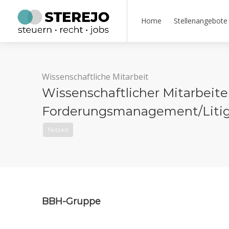
Home
Stellenangebote
Wissenschaftliche Mitarbeit
Wissenschaftlicher Mitarbeite
Forderungsmanagement/Litiga
Teilzeit
BBH-Gruppe