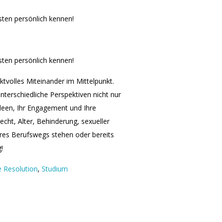
ten persönlich kennen!
ten persönlich kennen!
ktvolles Miteinander im Mittelpunkt.
unterschiedliche Perspektiven nicht nur
Ideen, Ihr Engagement und Ihre
cht, Alter, Behinderung, sexueller
res Berufswegs stehen oder bereits
!
e Resolution
,
Studium