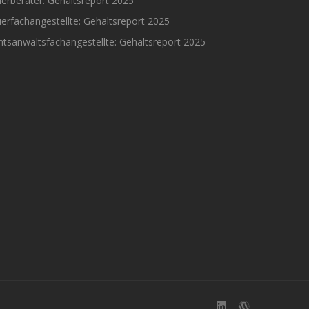
erberater: Gehaltsreport 2025
erfachangestellte: Gehaltsreport 2025
tsanwaltsfachangestellte: Gehaltsreport 2025