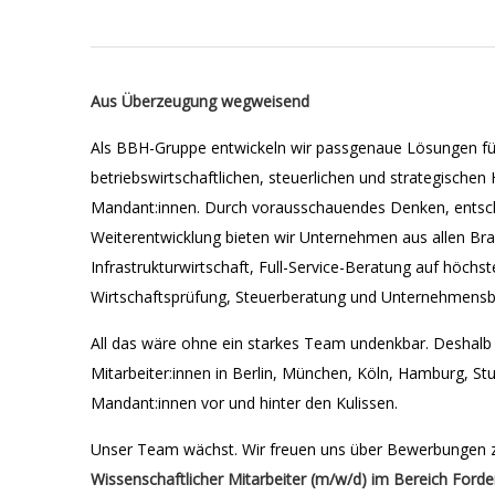
Aus Überzeugung wegweisend
Als BBH-Gruppe entwickeln wir passgenaue Lösungen für 
betriebswirtschaftlichen, steuerlichen und strategische
Mandant:innen. Durch vorausschauendes Denken, entsc
Weiterentwicklung bieten wir Unternehmen aus allen Bra
Infrastrukturwirtschaft, Full-Service-Beratung auf höch
Wirtschaftsprüfung, Steuerberatung und Unternehmensb
All das wäre ohne ein starkes Team undenkbar. Deshalb 
Mitarbeiter:innen in Berlin, München, Köln, Hamburg, Stu
Mandant:innen vor und hinter den Kulissen.
Unser Team wächst. Wir freuen uns über Bewerbungen z
Wissenschaftlicher Mitarbeiter (m/w/d) im Bereich Ford