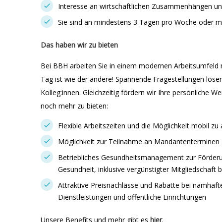
Interesse an wirtschaftlichen Zusammenhängen und
Sie sind an mindestens 3 Tagen pro Woche oder m
Das haben wir zu bieten
Bei BBH arbeiten Sie in einem modernen Arbeitsumfeld m
Tag ist wie der andere! Spannende Fragestellungen lösen
Kolleg:innen. Gleichzeitig fördern wir Ihre persönliche W
noch mehr zu bieten:
Flexible Arbeitszeiten und die Möglichkeit mobil zu 
Möglichkeit zur Teilnahme an Mandantenterminen
Betriebliches Gesundheitsmanagement zur Förderu
Gesundheit, inklusive vergünstigter Mitgliedschaft 
Attraktive Preisnachlässe und Rabatte bei namhaft
Dienstleistungen und öffentliche Einrichtungen
Unsere Benefits und mehr gibt es
hier
.