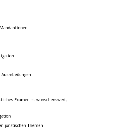
 Mandant:innen
igation
n Ausarbeitungen
ttliches Examen ist wünschenswert,
gation
n juristischen Themen