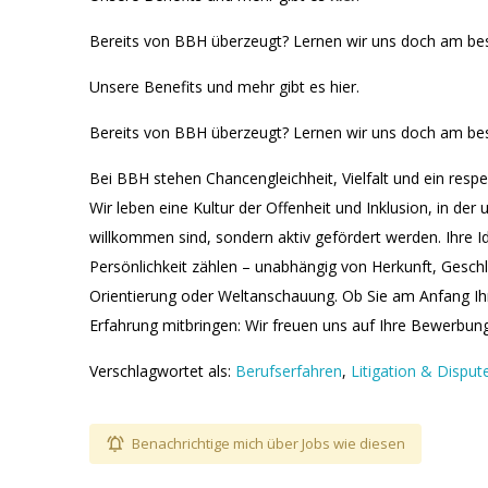
Bereits von BBH überzeugt? Lernen wir uns doch am bes
Unsere Benefits und mehr gibt es hier.
Bereits von BBH überzeugt? Lernen wir uns doch am bes
Bei BBH stehen Chancengleichheit, Vielfalt und ein respe
Wir leben eine Kultur der Offenheit und Inklusion, in der 
willkommen sind, sondern aktiv gefördert werden. Ihre 
Persönlichkeit zählen – unabhängig von Herkunft, Geschle
Orientierung oder Weltanschauung. Ob Sie am Anfang Ih
Erfahrung mitbringen: Wir freuen uns auf Ihre Bewerbung
Verschlagwortet als:
Berufserfahren
,
Litigation & Disput
Benachrichtige mich über Jobs wie diesen