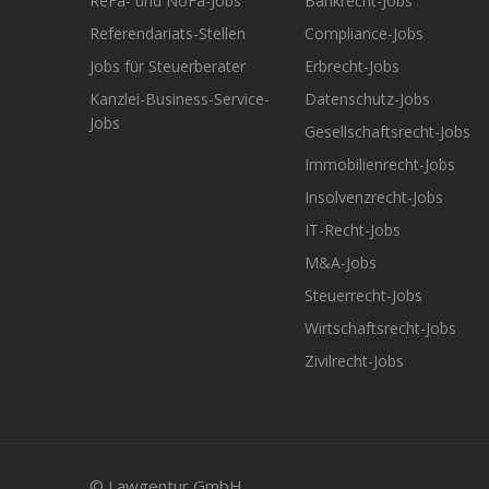
ReFa- und NoFa-Jobs
Bankrecht-Jobs
Referendariats-Stellen
Compliance-Jobs
Jobs für Steuerberater
Erbrecht-Jobs
Kanzlei-Business-Service-
Datenschutz-Jobs
Jobs
Gesellschaftsrecht-Jobs
Immobilienrecht-Jobs
Insolvenzrecht-Jobs
IT-Recht-Jobs
M&A-Jobs
Steuerrecht-Jobs
Wirtschaftsrecht-Jobs
Zivilrecht-Jobs
© Lawgentur GmbH