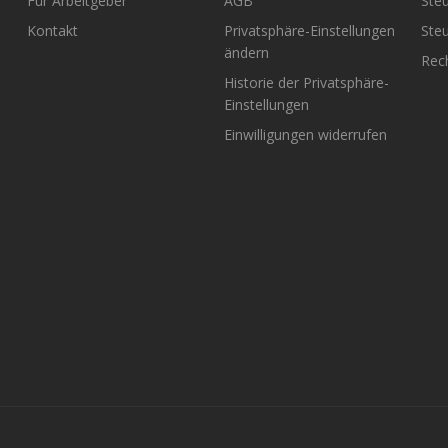
Für Arbeitgeber
AGB
Steu
Kontakt
Privatsphäre-Einstellungen
Steu
ändern
Rech
Historie der Privatsphäre-
Einstellungen
Einwilligungen widerrufen