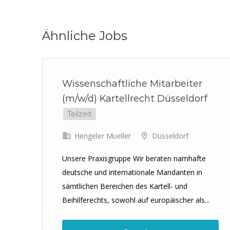
Ähnliche Jobs
Wissenschaftliche Mitarbeiter
me
(m/w/d) Kartellrecht Düsseldorf
r
Teilzeit
Hengeler Mueller
Düsseldorf
Unsere Praxisgruppe Wir beraten namhafte
deutsche und internationale Mandanten in
sämtlichen Bereichen des Kartell- und
n
Beihilferechts, sowohl auf europäischer als...
und