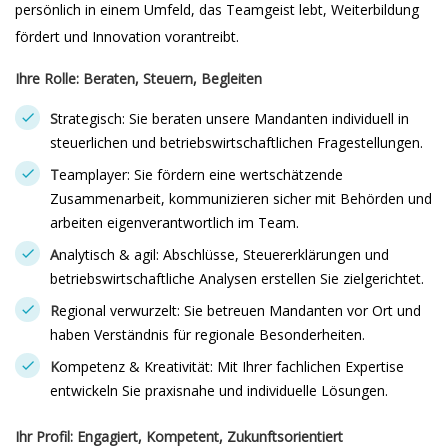
persönlich in einem Umfeld, das Teamgeist lebt, Weiterbildung
fördert und Innovation vorantreibt.
Ihre Rolle: Beraten, Steuern, Begleiten
S
trategisch: Sie beraten unsere Mandanten individuell in
steuerlichen und betriebswirtschaftlichen Fragestellungen.
T
eamplayer: Sie fördern eine wertschätzende
Zusammenarbeit, kommunizieren sicher mit Behörden und
arbeiten eigenverantwortlich im Team.
A
nalytisch & agil: Abschlüsse, Steuererklärungen und
betriebswirtschaftliche Analysen erstellen Sie zielgerichtet.
R
egional verwurzelt: Sie betreuen Mandanten vor Ort und
haben Verständnis für regionale Besonderheiten.
K
ompetenz & Kreativität: Mit Ihrer fachlichen Expertise
entwickeln Sie praxisnahe und individuelle Lösungen.
Ihr Profil: Engagiert, Kompetent, Zukunftsorientiert