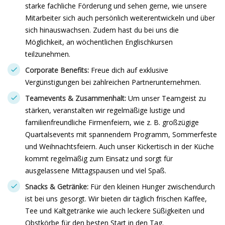
starke fachliche Förderung und sehen gerne, wie unsere
Mitarbeiter sich auch persönlich weiterentwickeln und über
sich hinauswachsen. Zudem hast du bei uns die
Möglichkeit, an wöchentlichen Englischkursen
teilzunehmen.
Corporate Benefits:
Freue dich auf exklusive
Vergünstigungen bei zahlreichen Partnerunternehmen.
Teamevents & Zusammenhalt:
Um unser Teamgeist zu
stärken, veranstalten wir regelmäßige lustige und
familienfreundliche Firmenfeiern, wie z. B. großzügige
Quartalsevents mit spannendem Programm, Sommerfeste
und Weihnachtsfeiern. Auch unser Kickertisch in der Küche
kommt regelmäßig zum Einsatz und sorgt für
ausgelassene Mittagspausen und viel Spaß.
Snacks & Getränke:
Für den kleinen Hunger zwischendurch
ist bei uns gesorgt. Wir bieten dir täglich frischen Kaffee,
Tee und Kaltgetränke wie auch leckere Süßigkeiten und
Obstkörbe für den besten Start in den Tag.