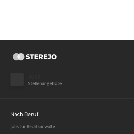
5053
Stellenangebote
Nach Beruf
Jobs für Rechtsanwälte