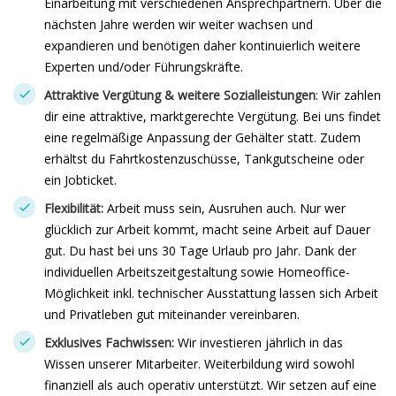
Einarbeitung mit verschiedenen Ansprechpartnern. Über die
nächsten Jahre werden wir weiter wachsen und
expandieren und benötigen daher kontinuierlich weitere
Experten und/oder Führungskräfte.
Attraktive Vergütung & weitere Sozialleistungen
: Wir zahlen
dir eine attraktive, marktgerechte Vergütung. Bei uns findet
eine regelmäßige Anpassung der Gehälter statt. Zudem
erhältst du Fahrtkostenzuschüsse, Tankgutscheine oder
ein Jobticket.
Flexibilität:
Arbeit muss sein, Ausruhen auch. Nur wer
glücklich zur Arbeit kommt, macht seine Arbeit auf Dauer
gut. Du hast bei uns 30 Tage Urlaub pro Jahr. Dank der
individuellen Arbeitszeitgestaltung sowie Homeoffice-
Möglichkeit inkl. technischer Ausstattung lassen sich Arbeit
und Privatleben gut miteinander vereinbaren.
Exklusives Fachwissen:
Wir investieren jährlich in das
Wissen unserer Mitarbeiter. Weiterbildung wird sowohl
finanziell als auch operativ unterstützt. Wir setzen auf eine