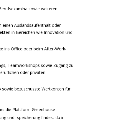
 Berufsexamina sowie weiteren
h einen Auslandsaufenthalt oder
jekten in Bereichen wie Innovation und
 ins Office oder beim After-Work-
hings, Teamworkshops sowie Zugang zu
ruflichen oder privaten
b sowie bezuschusste Wertkonten für
ars die Plattform Greenhouse
ng und -speicherung findest du in