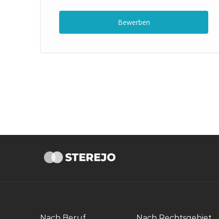
Bewerben
Nach Beruf
Nach Rechtsgebiet