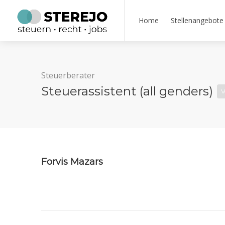
Home
Stellenangebote
Steuerberater
Steuerassistent (all genders)
V
Forvis Mazars