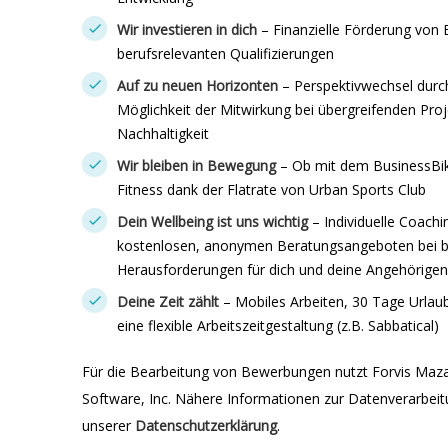
Wir investieren in dich
– Finanzielle Förderung von
berufsrelevanten Qualifizierungen
Auf zu neuen Horizonten
– Perspektivwechsel durc
Möglichkeit der Mitwirkung bei übergreifenden Pro
Nachhaltigkeit
Wir bleiben in Bewegung
– Ob mit dem BusinessBike
Fitness dank der Flatrate von Urban Sports Club
Dein Wellbeing ist uns wichtig
– Individuelle Coac
kostenlosen, anonymen Beratungsangeboten bei be
Herausforderungen für dich und deine Angehörigen
Deine Zeit zählt
– Mobiles Arbeiten, 30 Tage Urlau
eine flexible Arbeitszeitgestaltung (z.B. Sabbatical)
Für die Bearbeitung von Bewerbungen nutzt Forvis Maz
Software, Inc. Nähere Informationen zur Datenverarbeitu
unserer
Datenschutzerklärung
.