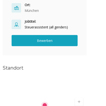
Ort:
München
Jobtitel:
Steuerassistent (all genders)
Bewerben
Standort