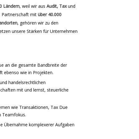
0 Ländern
, weil wir aus
Audit, Tax
und
e Partnerschaft mit
über 40.000
andorten
, gehören wir zu den
etzen unsere Stärken für Unternehmen
ise an die gesamte Bandbreite der
t ebenso wie in Projekten.
 und handelsrechtlichen
chaften mit und lernst, steuerliche
hemen wie Transaktionen, Tax Due
m Teamfokus.
 die Übernahme komplexerer Aufgaben