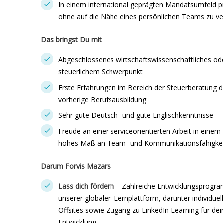
In einem international geprägten Mandatsumfeld pr
ohne auf die Nähe eines persönlichen Teams zu ver
Das bringst Du mit
Abgeschlossenes wirtschaftswissenschaftliches ode
steuerlichem Schwerpunkt
Erste Erfahrungen im Bereich der Steuerberatung du
vorherige Berufsausbildung
Sehr gute Deutsch- und gute Englischkenntnisse
Freude an einer serviceorientierten Arbeit in einem
hohes Maß an Team- und Kommunikationsfähigkei
Darum Forvis Mazars
Lass dich fördern
– Zahlreiche Entwicklungsprogr
unserer globalen Lernplattform, darunter individue
Offsites sowie Zugang zu LinkedIn Learning für dei
Entwicklung