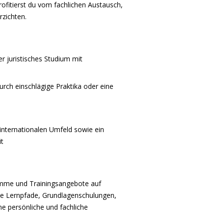
ofitierst du vom fachlichen Austausch,
zichten.
r juristisches Studium mit
rch einschlägige Praktika oder eine
 internationalen Umfeld sowie ein
t
amme und Trainingsangebote auf
lle Lernpfade, Grundlagenschulungen,
ne persönliche und fachliche