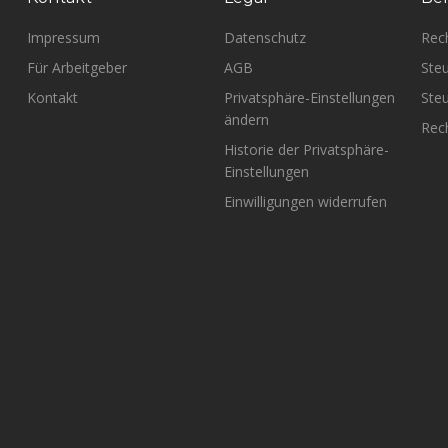
Impressum
Datenschutz
Rec
Für Arbeitgeber
AGB
Steu
Kontakt
Privatsphäre-Einstellungen
Steu
ändern
Rech
Historie der Privatsphäre-
Einstellungen
Einwilligungen widerrufen