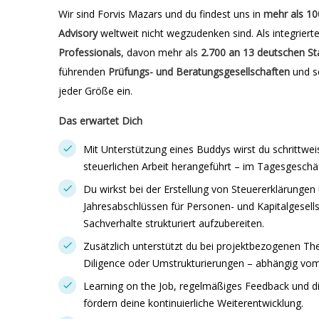
Wir sind Forvis Mazars und du findest uns in
mehr als 10
Advisory
weltweit nicht wegzudenken sind. Als integriert
Professionals
, davon mehr als
2.700 an 13 deutschen
St
führenden
Prüfungs- und Beratungsgesellschaften
und s
jeder Größe ein.
Das erwartet Dich
Mit Unterstützung eines Buddys wirst du schrittwe
steuerlichen Arbeit herangeführt – im Tagesgeschäf
Du wirkst bei der Erstellung von Steuererklärungen
Jahresabschlüssen für Personen- und Kapitalgesells
Sachverhalte strukturiert aufzubereiten.
Zusätzlich unterstützt du bei projektbezogenen T
Diligence oder Umstrukturierungen – abhängig vo
Learning on the Job, regelmäßiges Feedback und
fördern deine kontinuierliche Weiterentwicklung.