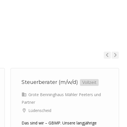
Previous
Next
Steuerberater (m/w/d)
Vollzeit
Grote Benninghaus Mähler Peeters und
Partner
Lüdenscheid
Das sind wir – GBMP. Unsere langjährige