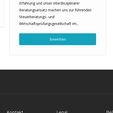
Erfahrung und unser interdisziplinärer
Beratungsansatz machen uns zur führenden
Steuerberatungs- und
Wirtschaftsprüfungsgesellschaft im...
Bewerben
Kontakt
Legal
Bel