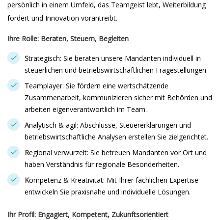
persönlich in einem Umfeld, das Teamgeist lebt, Weiterbildung
fördert und Innovation vorantreibt.
Ihre Rolle: Beraten, Steuern, Begleiten
S
trategisch: Sie beraten unsere Mandanten individuell in
steuerlichen und betriebswirtschaftlichen Fragestellungen.
T
eamplayer: Sie fördern eine wertschätzende
Zusammenarbeit, kommunizieren sicher mit Behörden und
arbeiten eigenverantwortlich im Team.
A
nalytisch & agil: Abschlüsse, Steuererklärungen und
betriebswirtschaftliche Analysen erstellen Sie zielgerichtet.
R
egional verwurzelt: Sie betreuen Mandanten vor Ort und
haben Verständnis für regionale Besonderheiten.
K
ompetenz & Kreativität: Mit Ihrer fachlichen Expertise
entwickeln Sie praxisnahe und individuelle Lösungen.
Ihr Profil: Engagiert, Kompetent, Zukunftsorientiert