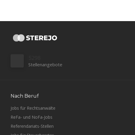
5298
Stellenangebote
Nach Beruf
Jobs für Rechtsanwälte
ReFa- und NoFa-Jobs
Referendariats-Stellen