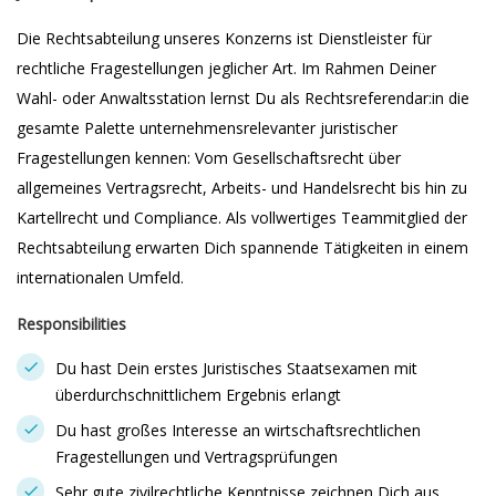
Die Rechtsabteilung unseres Konzerns ist Dienstleister für
rechtliche Fragestellungen jeglicher Art. Im Rahmen Deiner
Wahl- oder Anwaltsstation lernst Du als Rechtsreferendar:in die
gesamte Palette unternehmensrelevanter juristischer
Fragestellungen kennen: Vom Gesellschaftsrecht über
allgemeines Vertragsrecht, Arbeits- und Handelsrecht bis hin zu
Kartellrecht und Compliance. Als vollwertiges Teammitglied der
Rechtsabteilung erwarten Dich spannende Tätigkeiten in einem
internationalen Umfeld.
Responsibilities
Du hast Dein erstes Juristisches Staatsexamen mit
überdurchschnittlichem Ergebnis erlangt
Du hast großes Interesse an wirtschaftsrechtlichen
Fragestellungen und Vertragsprüfungen
Sehr gute zivilrechtliche Kenntnisse zeichnen Dich aus