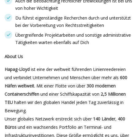
Auch die Beobachtung rechtlicher Entwicklungen ist bei uns
von hoher Wichtigkeit
Du führst eigenständige Recherchen durch und unterstützt
bei der Vorbereitung von Rechtsstreitigkeiten
Übergreifende Projektarbeiten und sonstige administrative
Tätigkeiten warten ebenfalls auf Dich
About Us
Hapag-Lloyd
ist eine der weltweit führenden Linienreedereien
und verbindet Unternehmen und Menschen über mehr als
600
Häfen weltweit
. Mit einer Flotte von über
300 modernen
Containerschiffen
und einer Schiffskapazität von
2,5 Millionen
TEU
halten wir den globalen Handel jeden Tag zuverlässig in
Bewegung.
Unser globales Netzwerk erstreckt sich über
140 Länder
,
400
Büros
und ein wachsendes Portfolio an Terminal- und
Infrastrukturinvestitionen. Diese Größe ermöglicht es uns, über