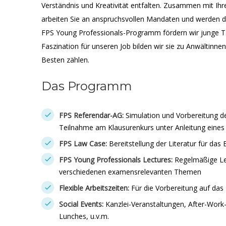
Verständnis und Kreativität entfalten. Zusammen mit Ih
arbeiten Sie an anspruchsvollen Mandaten und werden di
FPS Young Professionals-Programm fördern wir junge Ta
Faszination für unseren Job bilden wir sie zu Anwältinne
Besten zählen.
Das Programm
FPS Referendar-AG:
Simulation und Vorbereitung d
Teilnahme am Klausurenkurs unter Anleitung eines
FPS Law Case:
Bereitstellung der Literatur für da
FPS Young Professionals Lectures:
Regelmäßige Le
verschiedenen examensrelevanten Themen
Flexible Arbeitszeiten:
Für die Vorbereitung auf da
Social Events:
Kanzlei-Veranstaltungen, After-Wor
Lunches, u.v.m.