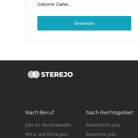
Osborne Clarke...
Bewerben
Nach Beruf
Nach Rechtsgebiet
Jobs für Rechtsanwälte
Arbeitsrecht-Jobs
ReFa- und NoFa-Jobs
Bankrecht-Jobs