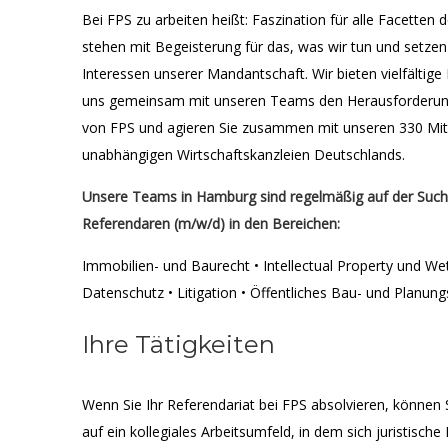
Bei FPS zu arbeiten heißt: Faszination für alle Facetten 
stehen mit Begeisterung für das, was wir tun und setzen
Interessen unserer Mandantschaft. Wir bieten vielfältige
uns gemeinsam mit unseren Teams den Herausforderunge
von FPS und agieren Sie zusammen mit unseren 330 Mita
unabhängigen Wirtschaftskanzleien Deutschlands.
Unsere Teams in Hamburg sind regelmäßig auf der Suche
Referendaren (m/w/d) in den Bereichen:
Immobilien- und Baurecht • Intellectual Property und We
Datenschutz • Litigation • Öffentliches Bau- und Planun
Ihre Tätigkeiten
Wenn Sie Ihr Referendariat bei FPS absolvieren, können S
auf ein kollegiales Arbeitsumfeld, in dem sich juristisch