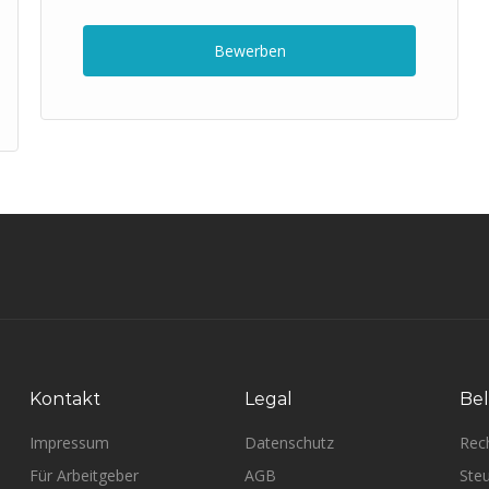
Bewerben
Kontakt
Legal
Bel
Impressum
Datenschutz
Rec
Für Arbeitgeber
AGB
Steu