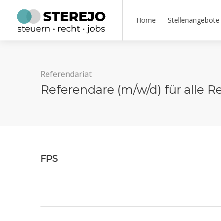
Home
Stellenangebote
Referendariat
Referendare (m/w/d) für alle 
FPS