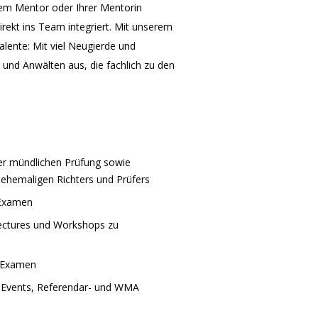
rem Mentor oder Ihrer Mentorin
rekt ins Team integriert. Mit unserem
lente: Mit viel Neugierde und
n und Anwälten aus, die fachlich zu den
er mündlichen Prüfung sowie
 ehemaligen Richters und Prüfers
s Examen
ctures und Workshops zu
s Examen
k-Events, Referendar- und WMA