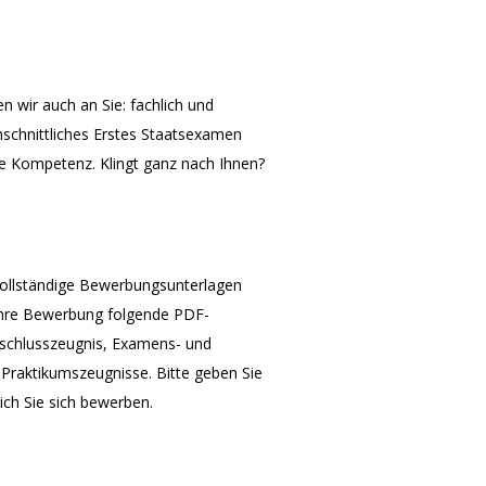
en wir auch an Sie: fachlich und
hschnittliches Erstes Staatsexamen
e Kompetenz. Klingt ganz nach Ihnen?
 Vollständige Bewerbungsunterlagen
 Ihre Bewerbung folgende PDF-
bschlusszeugnis, Examens- und
Praktikumszeugnisse. Bitte geben Sie
ch Sie sich bewerben.