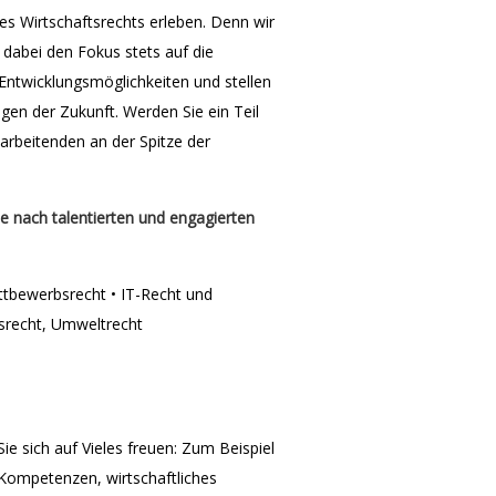
des Wirtschaftsrechts erleben. Denn wir
 dabei den Fokus stets auf die
 Entwicklungsmöglichkeiten und stellen
n der Zukunft. Werden Sie ein Teil
rbeitenden an der Spitze der
 nach talentierten und engagierten
ttbewerbsrecht • IT-Recht und
gsrecht, Umweltrecht
ie sich auf Vieles freuen: Zum Beispiel
e Kompetenzen, wirtschaftliches