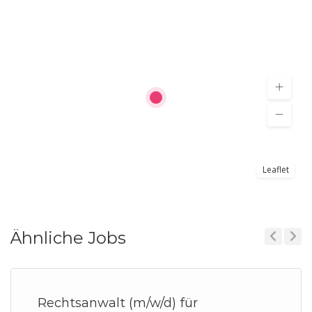
Leaflet
Ähnliche Jobs
Previous
Next
Rechtsanwalt (m/w/d) für