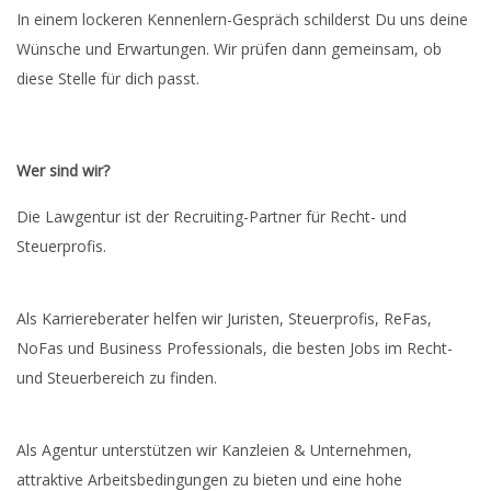
In einem lockeren Kennenlern-Gespräch schilderst Du uns deine
Wünsche und Erwartungen. Wir prüfen dann gemeinsam, ob
diese Stelle für dich passt.
Wer sind wir?
Die Lawgentur ist der Recruiting-Partner für Recht- und
Steuerprofis.
Als Karriereberater helfen wir Juristen, Steuerprofis, ReFas,
NoFas und Business Professionals, die besten Jobs im Recht-
und Steuerbereich zu finden.
Als Agentur unterstützen wir Kanzleien & Unternehmen,
attraktive Arbeitsbedingungen zu bieten und eine hohe