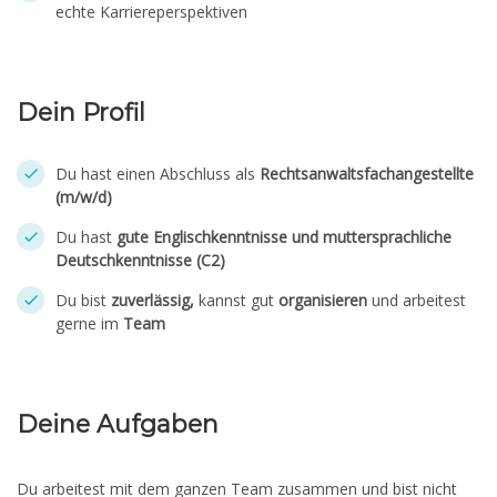
echte Karriereperspektiven
Dein Profil
Du hast einen Abschluss als
Rechtsanwaltsfachangestellte
(m/w/d)
Du hast
gute Englischkenntnisse und muttersprachliche
Deutschkenntnisse (C2)
Du bist
zuverlässig,
kannst gut
organisieren
und arbeitest
gerne im
Team
Deine Aufgaben
Du arbeitest mit dem ganzen Team zusammen und bist nicht