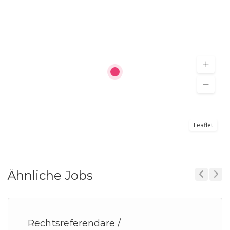
Leaflet
Ähnliche Jobs
Previous
Next
Rechtsreferendare /