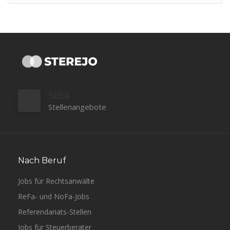
5054
Stellenangebote
Nach Beruf
Jobs für Rechtsanwälte
ReFa- und NoFa-Jobs
Referendariats-Stellen
Jobs für Steuerberater