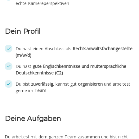
echte Karriereperspektiven
Dein Profil
Du hast einen Abschluss als
Rechtsanwaltsfachangestellte
(m/w/d)
Du hast
gute Englischkenntnisse und muttersprachliche
Deutschkenntnisse (C2)
Du bist
zuverlässig,
kannst gut
organisieren
und arbeitest
gerne im
Team
Deine Aufgaben
Du arbeitest mit dem ganzen Team zusammen und bist nicht