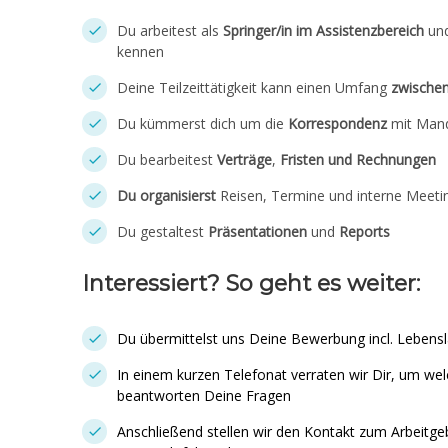
Du arbeitest als
Springer/in im Assistenzbereich
und
kennen
Deine Teilzeittätigkeit kann einen Umfang
zwische
Du kümmerst dich um die
Korrespondenz
mit Man
Du bearbeitest
Verträge
,
Fristen und
Rechnungen
Du organisierst
Reisen, Termine und interne Meeti
Du gestaltest
Präsentationen
und
Reports
Interessiert? So geht es weiter:
Du übermittelst uns Deine Bewerbung incl. Lebensl
In einem kurzen Telefonat verraten wir Dir, um we
beantworten Deine Fragen
Anschließend stellen wir den Kontakt zum Arbeitgeb