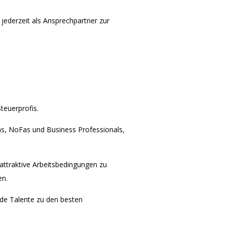
ederzeit als Ansprechpartner zur
teuerprofis.
eFas, NoFas und Business Professionals,
attraktive Arbeitsbedingungen zu
en.
nde Talente zu den besten