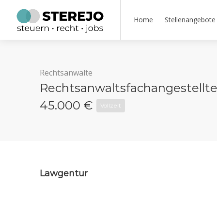
Home
Stellenangebote
Rechtsanwälte
Rechtsanwaltsfachangestellte (
45.000 €
Vollzeit
Lawgentur