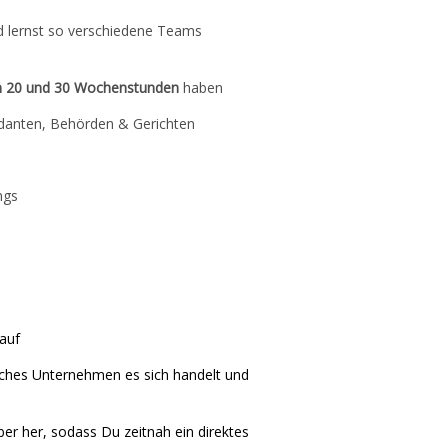
 lernst so verschiedene Teams
n 20 und 30 Wochenstunden
haben
danten, Behörden & Gerichten
ngs
auf
lches Unternehmen es sich handelt und
er her, sodass Du zeitnah ein direktes