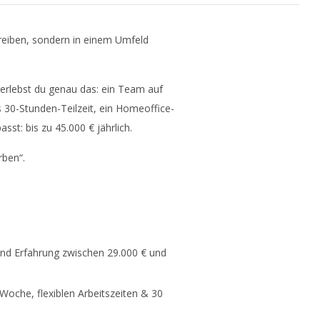
hreiben, sondern in einem Umfeld
i erlebst du genau das: ein Team auf
 30-Stunden-Teilzeit, ein Homeoffice-
st: bis zu 45.000 € jährlich.
rben“.
nd Erfahrung zwischen 29.000 € und
oche, flexiblen Arbeitszeiten & 30