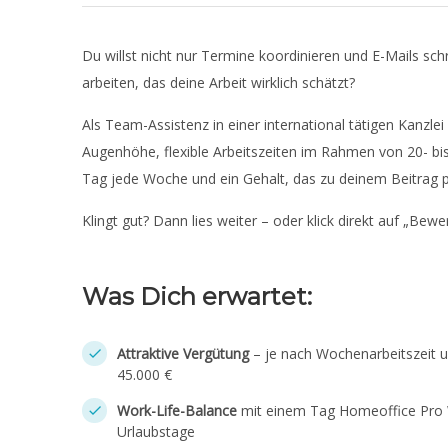
Du willst nicht nur Termine koordinieren und E-Mails sc
arbeiten, das deine Arbeit wirklich schätzt?
Als Team-Assistenz in einer international tätigen Kanzle
Augenhöhe, flexible Arbeitszeiten im Rahmen von 20- bis
Tag jede Woche und ein Gehalt, das zu deinem Beitrag pas
Klingt gut? Dann lies weiter – oder klick direkt auf „Bewe
Was Dich erwartet:
Attraktive Vergütung
– je nach Wochenarbeitszeit u
45.000 €
Work-Life-Balance
mit einem Tag Homeoffice Pro W
Urlaubstage