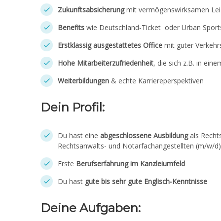
Zukunftsabsicherung
mit vermögenswirksamen Lei
Benefits
wie Deutschland-Ticket oder Urban Sport
Erstklassig ausgestattetes Office
mit guter Verkeh
Hohe Mitarbeiterzufriedenheit
, die sich z.B. in ei
Weiterbildungen
& echte Karriereperspektiven
Dein Profil:
Du hast eine
abgeschlossene Ausbildung
als Recht
Rechtsanwalts- und Notarfachangestellten (m/w/d)
Erste
Berufserfahrung im Kanzleiumfeld
Du hast
gute bis sehr gute Englisch-Kenntnisse
Deine Aufgaben: