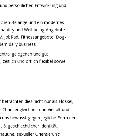
 und persönlichen Entwicklung und
nlichen Belange und ein modernes
inability und Well-being-Angebote
V, JobRad, Fitnessangebote, Dog-
dern daily business
entral gelegenen und gut
itlich und örtlich flexibel sowie
 betrachten dies nicht nur als Floskel,
r Chancengleichheit und Vielfalt und
len uns bewusst gegen jegliche Form der
 & geschlechtlicher Identität,
chauung, sexueller Orientierung,