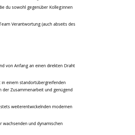
e du sowohl gegenüber Kolleg:innen
 Team Verantwortung (auch abseits des
nd von Anfang an einen direkten Draht
t in einem standortübergreifenden
 an der Zusammenarbeit und genügend
ich stets weiterentwickelnden modernen
iter wachsenden und dynamischen