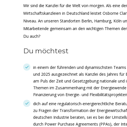
Wir sind die Kanzlei für die Welt von morgen. Als eine d
Wirtschaftskanzleien in Deutschland leistet Osborne Cl
Niveau. An unseren Standorten Berlin, Hamburg, Köln u
Mitarbeitende gemeinsam an den wichtigen Themen der
Du auch?
Du möchtest
in einem der führenden und dynamischsten Teams f
und 2025 ausgezeichnet als Kanzlei des Jahres für 
am Puls der Zeit und Gesetzgebung nationale und i
Themen im Zusammenhang mit der Energiewende un
Finanzierung von Energie- und Flexibilitätsprojekte
dich auf eine regulatorisch-energierechtliche Bera
zu Fragen der Transformation der Energiewirtschaf
deutschen Industrie beraten, sei es bei der Umstel
durch Power Purchase Agreements (PPAs), der Int