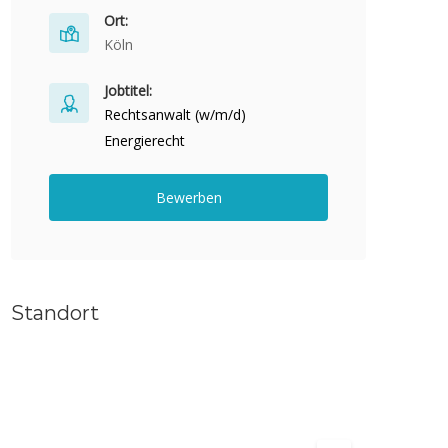
Ort:
Köln
Jobtitel:
Rechtsanwalt (w/m/d)
Energierecht
Bewerben
Standort