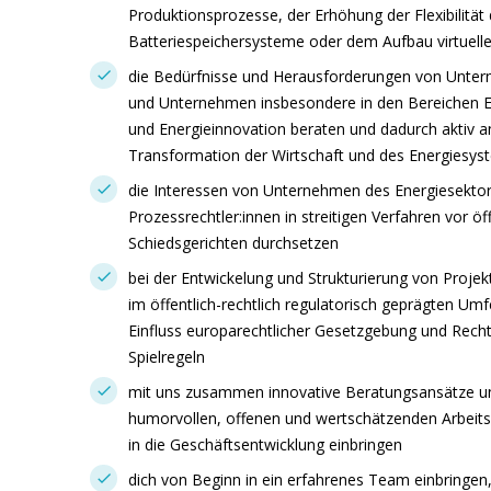
Produktionsprozesse, der Erhöhung der Flexibilitä
Batteriespeichersysteme oder dem Aufbau virtuelle
die Bedürfnisse und Herausforderungen von Unter
und Unternehmen insbesondere in den Bereichen E
und Energieinnovation beraten und dadurch aktiv 
Transformation der Wirtschaft und des Energiesys
die Interessen von Unternehmen des Energiesekto
Prozessrechtler:innen in streitigen Verfahren vor öf
Schiedsgerichten durchsetzen
bei der Entwickelung und Strukturierung von Projek
im öffentlich-rechtlich regulatorisch geprägten U
Einfluss europarechtlicher Gesetzgebung und Rech
Spielregeln
mit uns zusammen innovative Beratungsansätze un
humorvollen, offenen und wertschätzenden Arbeits
in die Geschäftsentwicklung einbringen
dich von Beginn in ein erfahrenes Team einbringen