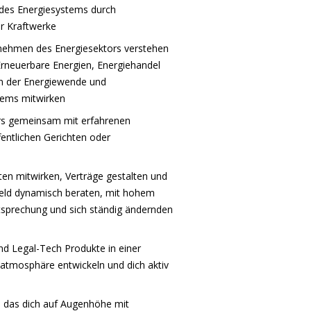
t des Energiesystems durch
r Kraftwerke
nehmen des Energiesektors verstehen
rneuerbare Energien, Energiehandel
an der Energiewende und
tems mitwirken
rs gemeinsam mit erfahrenen
fentlichen Gerichten oder
ten mitwirken, Verträge gestalten und
mfeld dynamisch beraten, mit hohem
tsprechung und sich ständig ändernden
d Legal-Tech Produkte in einer
atmosphäre entwickeln und dich aktiv
, das dich auf Augenhöhe mit