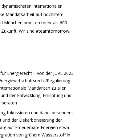
er dynamischsten internationalen
arke Mandatsarbeit auf höchstem
nd München arbeiten mehr als 600
 Zukunft. Wir sind #teamtomorrow.
ür Energierecht – von der JUVE 2023
Energiewirtschaftsrecht/Regulierung –
nternationale Mandanten zu allen
d der Entwicklung, Errichtung und
n beraten
tung fokussieren und dabei besonders
t und der Dekarbonisierung der
lung auf Erneuerbare Energien etwa
egration von grünem Wasserstoff in