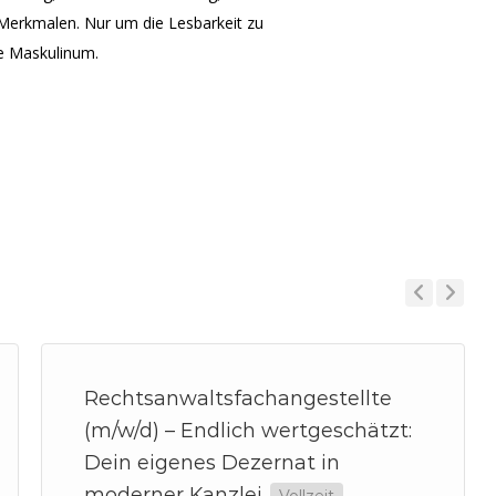
s-Merkmalen. Nur um die Lesbarkeit zu
he Maskulinum.
Previous
Next
Rechtsanwaltsfachangestellte
(m/w/d) – Endlich wertgeschätzt:
Dein eigenes Dezernat in
moderner Kanzlei