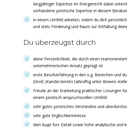
langjähriger Expertise im Energierecht dabei unters
vorhandene juristische Expertise in diesem Beratu
in einem Umfeld arbeiten, indem du dich persönlich
und stets Förderung und Raum zur Entfaltung deine
Du überzeugst durch
deine Persönlichkeit, die durch einen teamorientie
unternehmerischen Ansatz geprägt ist
erste Berufserfahrung in den o.g. Bereichen und du 
(Groß-)Kanzlei bereits tatkräftig unter Beweis stel
Freude an der Erarbeitung praktischer Lösungen f
einem juristisch anspruchsvollen Umfeld
sehr gutes juristisches Verständnis und überdurchs
sehr gute Englischkenntnisse
dein Auge fürs Detail sowie hohe analytische und 