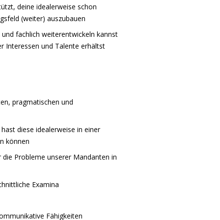
tützt, deine idealerweise schon
ngsfeld (weiter) auszubauen
 und fachlich weiterentwickeln kannst
r Interessen und Talente erhältst
rten, pragmatischen und
hast diese idealerweise in einer
len können
ür die Probleme unserer Mandanten in
chnittliche Examina
kommunikative Fähigkeiten