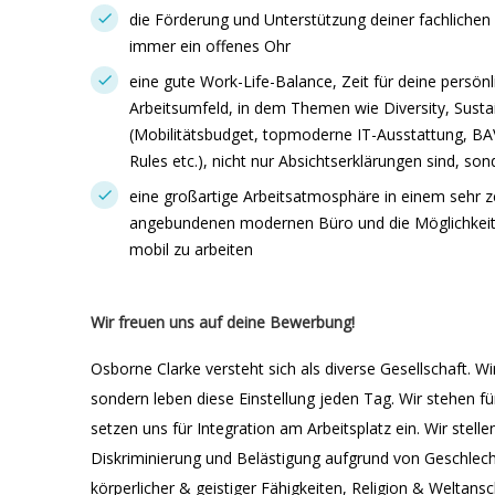
die Förderung und Unterstützung deiner fachlichen
immer ein offenes Ohr
eine gute Work-Life-Balance, Zeit für deine persö
Arbeitsumfeld, in dem Themen wie Diversity, Susta
(Mobilitätsbudget, topmoderne IT-Ausstattung, BA
Rules etc.), nicht nur Absichtserklärungen sind, son
eine großartige Arbeitsatmosphäre in einem sehr z
angebundenen modernen Büro und die Möglichkeit, ze
mobil zu arbeiten
Wir freuen uns auf deine Bewerbung!
Osborne Clarke versteht sich als diverse Gesellschaft. Wir
sondern leben diese Einstellung jeden Tag. Wir stehen fü
setzen uns für Integration am Arbeitsplatz ein. Wir stel
Diskriminierung und Belästigung aufgrund von Geschlecht
körperlicher & geistiger Fähigkeiten, Religion & Weltans