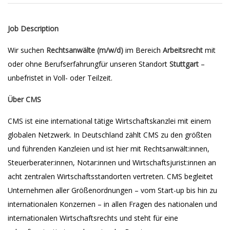
Job Description
Wir suchen
Rechtsanwälte (m/w/d)
im Bereich
Arbeitsrecht
mit
oder ohne Berufserfahrungfür unseren Standort
Stuttgart
–
unbefristet in Voll- oder Teilzeit.
Über CMS
CMS ist eine international tätige Wirtschaftskanzlei mit einem
globalen Netzwerk. In Deutschland zählt CMS zu den größten
und führenden Kanzleien und ist hier mit Rechtsanwält:innen,
Steuerberater:innen, Notar:innen und Wirtschaftsjurist:innen an
acht zentralen Wirtschaftsstandorten vertreten. CMS begleitet
Unternehmen aller Größenordnungen – vom Start-up bis hin zu
internationalen Konzernen – in allen Fragen des nationalen und
internationalen Wirtschaftsrechts und steht für eine