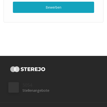
Bewerben
5054
Stellenangebote