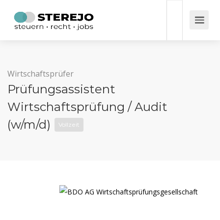
Wirtschaftsprüfer
Prüfungsassistent
Wirtschaftsprüfung / Audit
(w/m/d)
Vollzeit