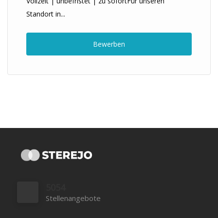
Vollzeit | unbefristet | zu sofortFür unseren
Standort in...
Bewerben
5054
Stellenangebote