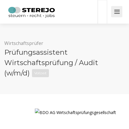
Wirtschaftsprüfer
Prüfungsassistent
Wirtschaftsprüfung / Audit
(w/m/d)
Vollzeit