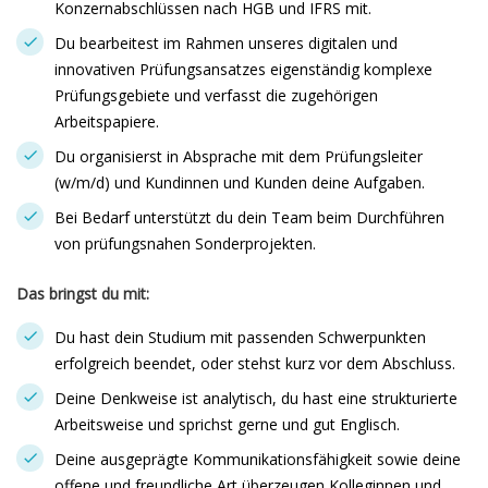
Konzernabschlüssen nach HGB und IFRS mit.
Du bearbeitest im Rahmen unseres digitalen und
innovativen Prüfungsansatzes eigenständig komplexe
Prüfungsgebiete und verfasst die zugehörigen
Arbeitspapiere.
Du organisierst in Absprache mit dem Prüfungsleiter
(w/m/d) und Kundinnen und Kunden deine Aufgaben.
Bei Bedarf unterstützt du dein Team beim Durchführen
von prüfungsnahen Sonderprojekten.
Das bringst du mit:
Du hast dein Studium mit passenden Schwerpunkten
erfolgreich beendet, oder stehst kurz vor dem Abschluss.
Deine Denkweise ist analytisch, du hast eine strukturierte
Arbeitsweise und sprichst gerne und gut Englisch.
Deine ausgeprägte Kommunikationsfähigkeit sowie deine
offene und freundliche Art überzeugen Kolleginnen und