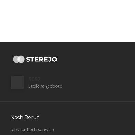
5052
Stellenangebote
Nach Beruf
Jobs für Rechtsanwälte