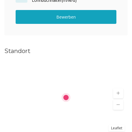
Lohnbuchhalter(m/w/d)
Bewerben
Standort
Leaflet