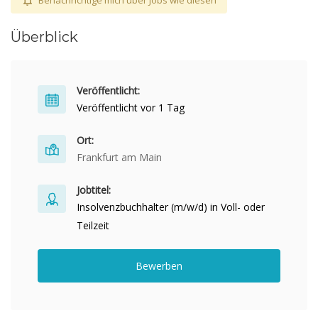
Benachrichtige mich über Jobs wie diesen
Überblick
Veröffentlicht:
Veröffentlicht vor 1 Tag
Ort:
Frankfurt am Main
Jobtitel:
Insolvenzbuchhalter (m/w/d) in Voll- oder
Teilzeit
Bewerben