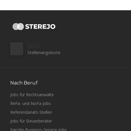
5052
Stellenangebote
Nach Beruf
Jobs für Rechtsanwälte
ReFa- und NoFa-Jobs
Referendariats-Stellen
Jobs für Steuerberater
Kanzlei-Business-Service-Jobs