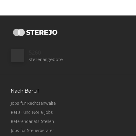
5260
Stellenangebote
Nach Beruf
Jobs für Rechtsanwälte
ReFa- und NoFa-Jobs
Referendariats-Stellen
Jobs für Steuerberater