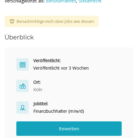
Verschlagwortet als:
Berufserfahren
,
Steuerrecht
Benachrichtige mich über Jobs wie diesen
Überblick
Veröffentlicht:
Veröffentlicht vor 3 Wochen
Ort:
Köln
Jobtitel:
Finanzbuchhalter (m/w/d)
Bewerben