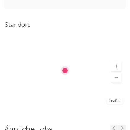
Standort
Leaflet
Ähnliche Jobs