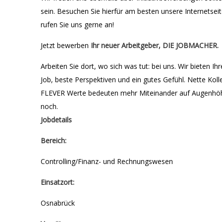
sein. Besuchen Sie hierfür am besten unsere Internetse
rufen Sie uns gerne an!
Jetzt bewerben
Ihr neuer Arbeitgeber, DIE JOBMACHER.
Arbeiten Sie dort, wo sich was tut: bei uns. Wir bieten Ih
Job, beste Perspektiven und ein gutes Gefühl. Nette Kol
FLEVER Werte bedeuten mehr Miteinander auf Augenhöhe.
noch.
Jobdetails
Bereich:
Controlling/Finanz- und Rechnungswesen
Einsatzort:
Osnabrück