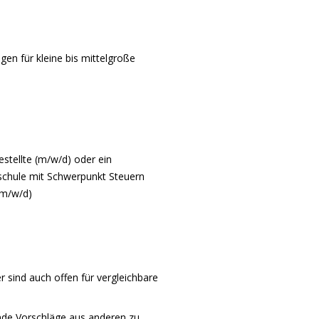
gen für kleine bis mittelgroße
stellte (m/w/d) oder ein
chule mit Schwerpunkt Steuern
(m/w/d)
er sind auch offen für vergleichbare
nde Vorschläge aus anderen zu