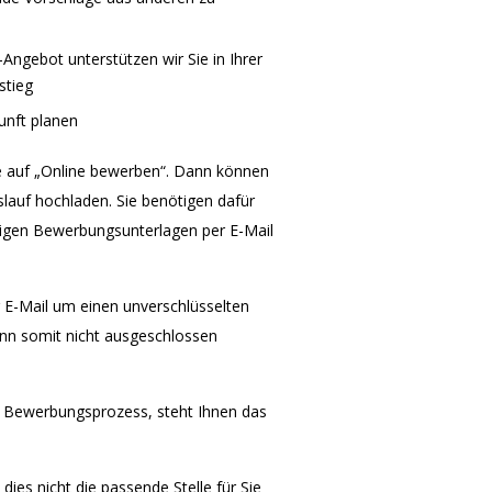
Angebot unterstützen wir Sie in Ihrer
stieg
unft planen
e auf „Online bewerben“. Dann können
lauf hochladen. Sie benötigen dafür
tigen Bewerbungsunterlagen per E-Mail
r E-Mail um einen unverschlüsselten
ann somit nicht ausgeschlossen
n Bewerbungsprozess, steht Ihnen das
dies nicht die passende Stelle für Sie