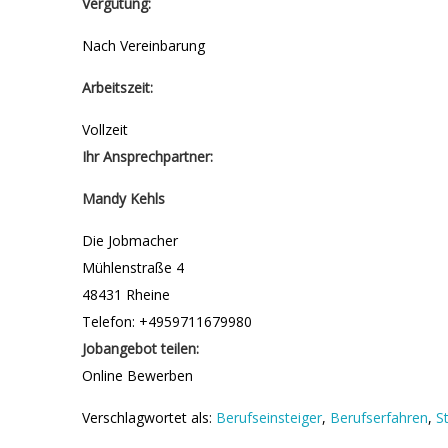
Vergütung:
Nach Vereinbarung
Arbeitszeit:
Vollzeit
Ihr Ansprechpartner:
Mandy Kehls
Die Jobmacher
Mühlenstraße 4
48431 Rheine
Telefon: +4959711679980
Jobangebot teilen:
Online Bewerben
Verschlagwortet als:
Berufseinsteiger
,
Berufserfahren
,
S