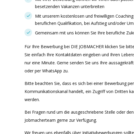
besetzenden Vakanzen unterbreiten
Mit unserem kostenlosen und freiwilligen Coaching-
beruflichen Qualifikation, bei Aufstieg und/oder Um
Gemeinsam mit uns können Sie Ihre berufliche Zuk
Für Ihre Bewerbung bei DIE JOBMACHER klicken Sie bitt
Sie einfach Ihre Kontaktdaten eingeben und Ihren Lebens
nur eine Minute. Gerne senden Sie uns Ihre aussagekräf
oder per WhatsApp zu.
Bitte beachten Sie, dass es sich bei einer Bewerbung pe
Kommunikationskanal handelt, ein Zugriff von Dritten k
werden.
Bei Fragen rund um die ausgeschriebene Stelle oder de
Jobmacherteam gerne zur Verfügung.
Wir freuen uns ebenfalls über Initiativbewerbungen sollte 