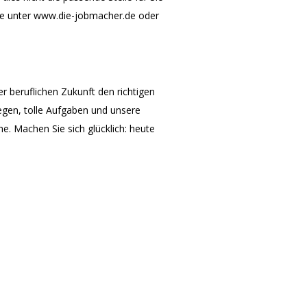
ite unter www.die-jobmacher.de oder
rer beruflichen Zukunft den richtigen
legen, tolle Aufgaben und unsere
 Machen Sie sich glücklich: heute