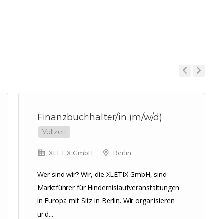
Previous
Next
Finanzbuchhalter/in (m/w/d)
Vollzeit
XLETIX GmbH
Berlin
Wer sind wir? Wir, die XLETIX GmbH, sind
Marktführer für Hindernislaufveranstaltungen
in Europa mit Sitz in Berlin. Wir organisieren
und...