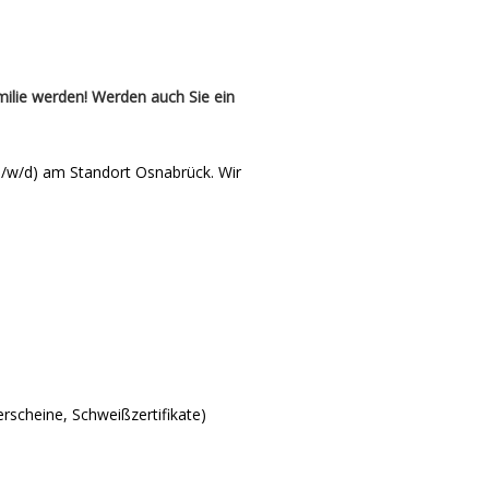
lie werden! Werden auch Sie ein
m/w/d) am Standort Osnabrück. Wir
erscheine, Schweißzertifikate)