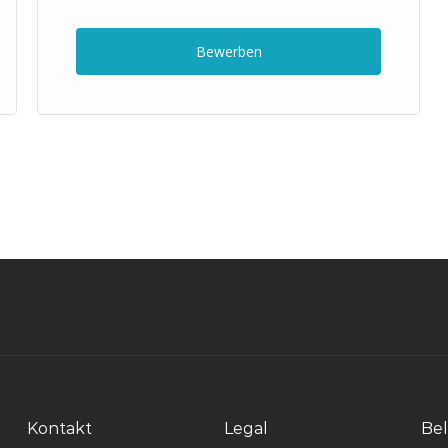
Bewerben
Kontakt
Legal
Bel