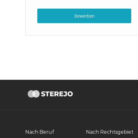
ng
Bewerben
Nach Beruf
Nach Rechtsgebiet